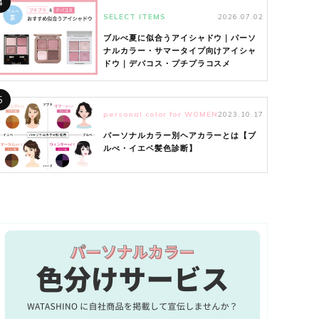
4
SELECT ITEMS
2026.07.02
ブルべ夏に似合うアイシャドウ｜パーソ
ナルカラー・サマータイプ向けアイシャ
ドウ｜デパコス・プチプラコスメ
5
personal color for WOMEN
2023.10.17
パーソナルカラー別ヘアカラーとは【ブ
ルべ・イエベ髪色診断】