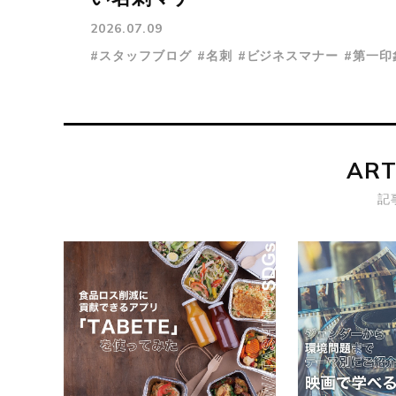
2026.07.09
#スタッフブログ
#名刺
#ビジネスマナー
#第一印
ART
記