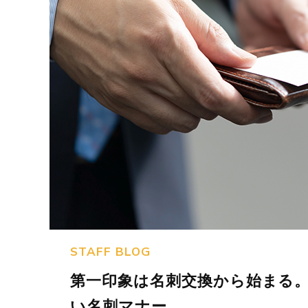
STAFF BLOG
第一印象は名刺交換から始まる
い名刺マナー