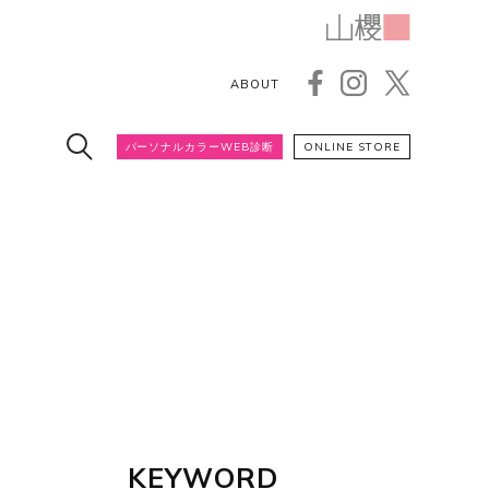
ABOUT
パーソナルカラーWEB診断
ONLINE STORE
KEYWORD