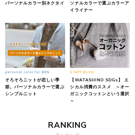
パーソナルカラー別ネクタイ
ソナルカラーで選ぶカラーア
イライナー
personal color for MEN
STAFF BLOG
そろそろニットが恋しい季
【WATASHINO SDGs】 エ
節。パーソナルカラーで選ぶ
シカル消費のススメ ～オー
シンプルニット
ガニックコットンという選択
～
RANKING