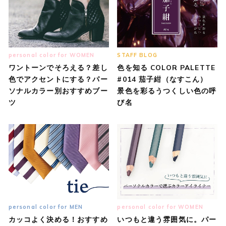
personal color for WOMEN
STAFF BLOG
ワントーンでそろえる？差し
色を知る COLOR PALETTE
色でアクセントにする？パー
#014 茄子紺（なすこん）
ソナルカラー別おすすめブー
景色を彩るうつくしい色の呼
ツ
び名
personal color for MEN
personal color for WOMEN
カッコよく決める！おすすめ
いつもと違う雰囲気に。パー