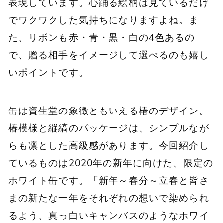
表現しています。心踊る絵柄は見ているだけ
でワクワクした気持ちになりますよね。ま
た、リボンも赤・青・黒・白の4色あるの
で、贈る相手をイメージして選べるのも嬉し
いポイントです。
缶は資生堂の象徴ともいえる椿のデザイン。
椿模様と縦縞のパッケージは、シンプルなが
らも凛とした高級感があります。今回紹介し
ているものは2020年の新年に向けた、限定の
ホワイト缶です。「新年～春分～立春と皆さ
まの新たな⼀年をそれぞれの想いで染められ
るよう、真っ白いキャンバスのようなホワイ