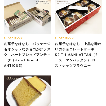
STAFF BLOG
STAFF BLOG
お菓子なはなし パッケージ
お菓子なはなし 上品な味わ
もオシャレなチョコがけラス
いのチョコレートケーキ
ク ハートブレッドアンティ
KEITH MANHATTAN（キ
ーク（Heart Bread
ース・マンハッタン） ロー
ANTIQUE）
ストナッツブラウニー