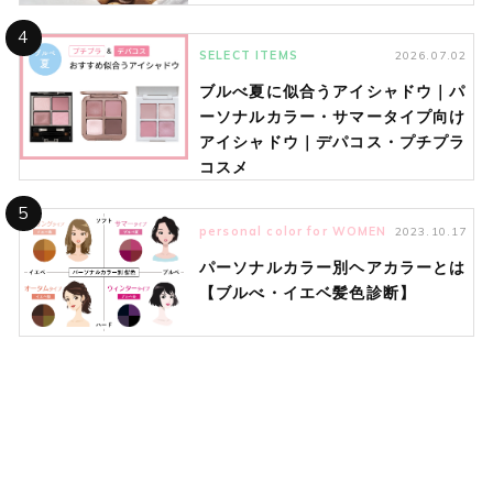
4
SELECT ITEMS
2026.07.02
ブルべ夏に似合うアイシャドウ｜パ
ーソナルカラー・サマータイプ向け
アイシャドウ｜デパコス・プチプラ
コスメ
5
personal color for WOMEN
2023.10.17
パーソナルカラー別ヘアカラーとは
【ブルべ・イエベ髪色診断】