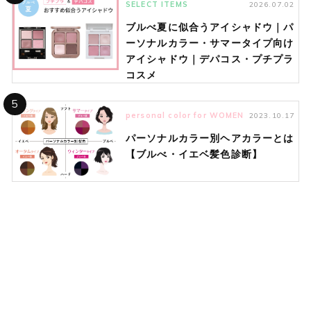
SELECT ITEMS
2026.07.02
ブルべ夏に似合うアイシャドウ｜パ
ーソナルカラー・サマータイプ向け
アイシャドウ｜デパコス・プチプラ
コスメ
5
personal color for WOMEN
2023.10.17
パーソナルカラー別ヘアカラーとは
【ブルべ・イエベ髪色診断】