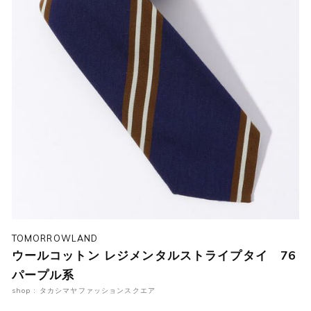
TOMORROWLAND
ウールコットン レジメンタルストライプタイ 76
パープル系
shop : タカシマヤファッションスクエア