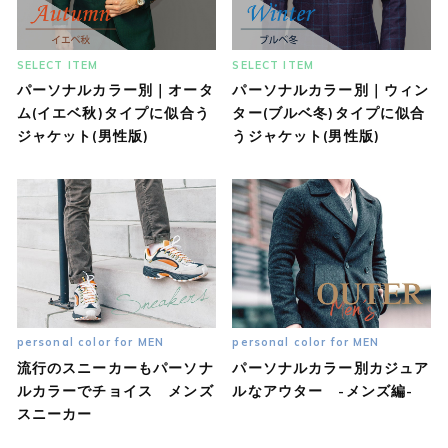
SELECT ITEM
SELECT ITEM
パーソナルカラー別｜オータ
パーソナルカラー別｜ウィン
ム(イエベ秋)タイプに似合う
ター(ブルベ冬)タイプに似合
ジャケット(男性版)
うジャケット(男性版)
personal color for MEN
personal color for MEN
流行のスニーカーもパーソナ
パーソナルカラー別カジュア
ルカラーでチョイス メンズ
ルなアウター -メンズ編-
スニーカー