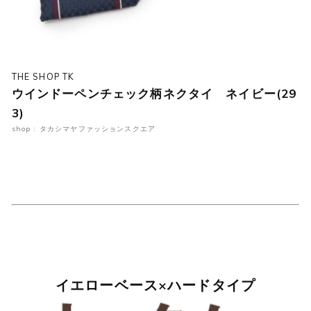
THE SHOP TK
ウインドーペンチェック柄ネクタイ ネイビー(29
3)
shop : タカシマヤファッションスクエア
イエローベース×ハードタイプ