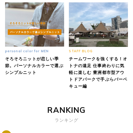
personal color for MEN
STAFF BLOG
そろそろニットが恋しい季
チームワークを強くする！オ
節。パーソナルカラーで選ぶ
トナの遠足 仕事終わりに気
シンプルニット
軽に楽しむ 豊洲都市型アウ
トドアパークで手ぶらバーベ
キュー編
RANKING
ランキング