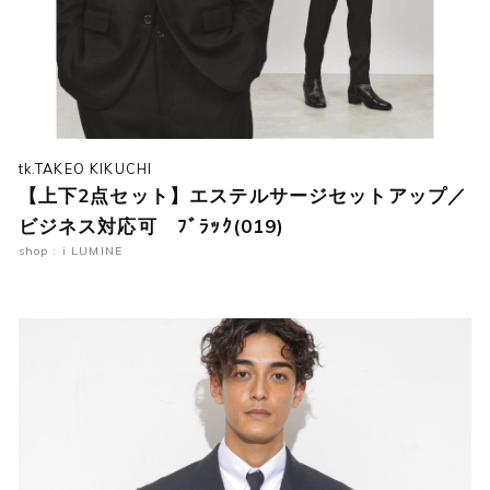
tk.TAKEO KIKUCHI
【上下2点セット】エステルサージセットアップ／
ビジネス対応可 ﾌﾞﾗｯｸ(019)
shop : i LUMINE