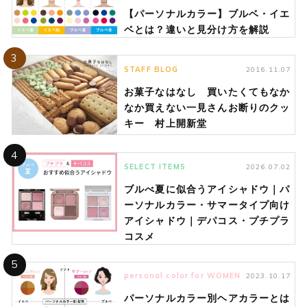
【パーソナルカラー】ブルベ・イエ
ベとは？違いと見分け方を解説
3
STAFF BLOG
2016.11.07
お菓子なはなし 買いたくてもなか
なか買えない一見さんお断りのクッ
キー 村上開新堂
4
SELECT ITEMS
2026.07.02
ブルべ夏に似合うアイシャドウ｜パ
ーソナルカラー・サマータイプ向け
アイシャドウ｜デパコス・プチプラ
コスメ
5
personal color for WOMEN
2023.10.17
パーソナルカラー別ヘアカラーとは