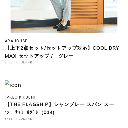
ABAHOUSE
【上下2点セット/セットアップ対応】COOL DRY
MAX セットアップ / グレー
shop : i LUMINE
TAKEO KIKUCHI
【THE FLAGSHIP】シャンブレー スパン スー
ツ ﾁｬｺｰﾙｸﾞﾚｰ(014)
shop : i LUMINE