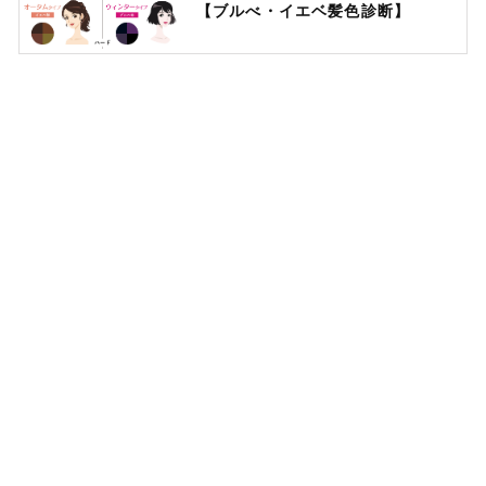
【ブルべ・イエベ髪色診断】