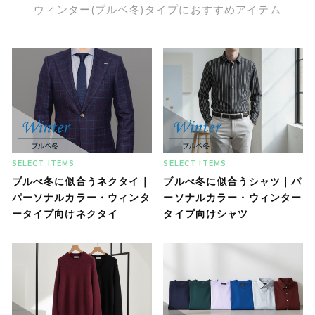
ウィンター(ブルベ冬)タイプにおすすめアイテム
SELECT ITEMS
SELECT ITEMS
ブルべ冬に似合うネクタイ｜
ブルべ冬に似合うシャツ｜パ
パーソナルカラー・ウィンタ
ーソナルカラー・ウィンター
ータイプ向けネクタイ
タイプ向けシャツ