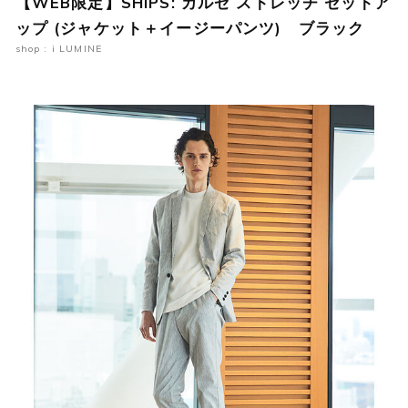
【WEB限定】SHIPS: カルゼ ストレッチ セットア
ップ (ジャケット＋イージーパンツ) ブラック
shop : i LUMINE