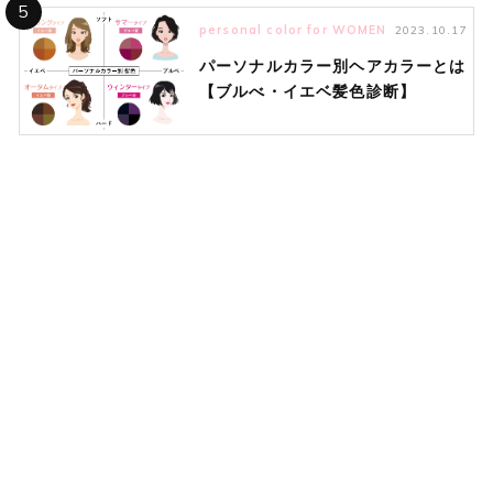
5
personal color for WOMEN
2023.10.17
パーソナルカラー別ヘアカラーとは
【ブルべ・イエベ髪色診断】