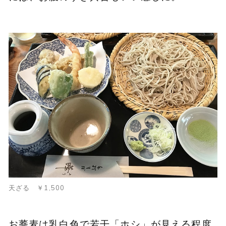
天ざる ￥1,500
お蕎麦は乳白色で若干「ホシ」が見える程度