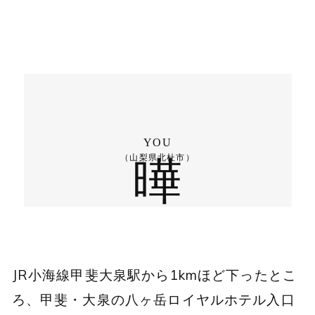
曄
YOU
（山梨県北杜市）
JR小海線甲斐大泉駅から1kmほど下ったとこ
ろ、甲斐・大泉の八ヶ岳ロイヤルホテル入口