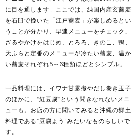
に目を通します。ここでは、純国内産玄蕎麦
を石臼で挽いた「江戸蕎麦」が楽しめるとい
うことが分かり、早速メニューをチェック。
ざるやかけをはじめ、とろろ、きのこ、鴨、
天ぷらと定番のメニューが冷たい蕎麦、温か
い蕎麦それぞれ5～6種類ほどとシンプル。
一品料理には、イワナ甘露煮やだし巻き玉子
のほかに、"紅豆腐"という聞きなれないメニ
ューも。お店の方に聞いてみると沖縄の郷土
料理である"豆腐よう"みたいなものらしいで
す。