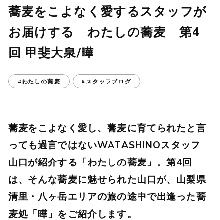
蕎麦をこよなく愛するスタッフが
お届けする わたしの蕎麦 第4
回 甲斐大泉/曄
#わたしの蕎麦
#スタッフブログ
蕎麦をこよなく愛し、蕎麦に育てられたと言
っても過言ではないWATASHINOスタッフ
山口が紹介する「わたしの蕎麦」。第4回
は、そんな蕎麦に魅せられた山口が、山梨県
清里・八ヶ岳エリアの旅の途中で出逢った蕎
麦処「曄」をご紹介します。