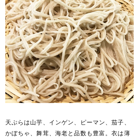
天ぷらは山芋、インゲン、ピーマン、茄子、
かぼちゃ、舞茸、海老と品数も豊富。衣は薄