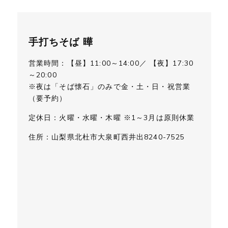
手打ちそば 曄
営業時間：【昼】11:00～14:00／ 【夜】17:30
～20:00
※夜は「そば懐石」のみで金・土・日・祝営業
（要予約）
定休日：火曜・水曜・木曜 ※1～3月は原則休業
住所：山梨県北杜市大泉町西井出8240-7525