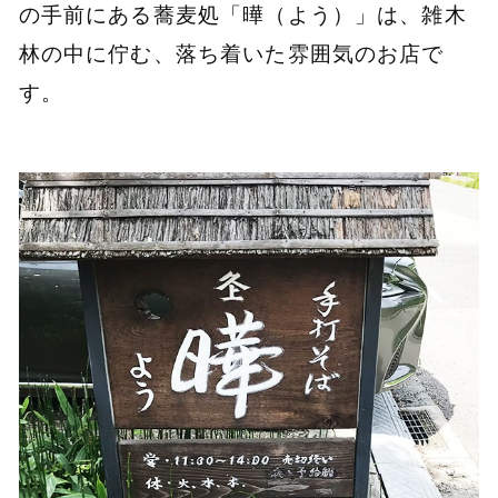
の手前にある蕎麦処「曄（よう）」は、雑木
林の中に佇む、落ち着いた雰囲気のお店で
す。