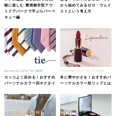
軽に楽しむ 豊洲都市型アウ
から始めてみるゼロ・ウェイ
トドアパークで手ぶらバーベ
ストという考え方
キュー編
personal color for MEN
personal color for WOMEN
カッコよく決める！おすすめ
冬に華やかさを！おすすめパ
パーソナルカラー別ネクタイ
ーソナルカラー別リップとは