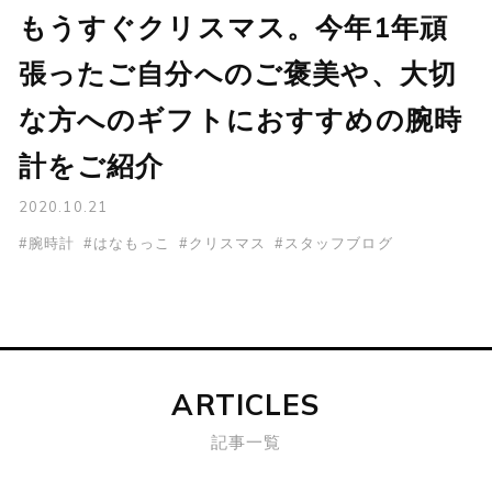
もうすぐクリスマス。今年1年頑
張ったご自分へのご褒美や、大切
な方へのギフトにおすすめの腕時
計をご紹介
2020.10.21
#腕時計
#はなもっこ
#クリスマス
#スタッフブログ
ARTICLES
記事一覧