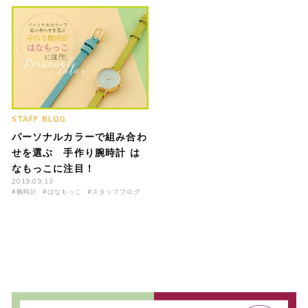
STAFF BLOG
パーソナルカラーで組み合わ
せを選ぶ 手作り腕時計 は
なもっこに注目！
2019.09.13
#腕時計
#はなもっこ
#スタッフブログ