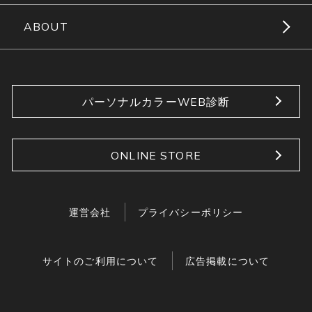
ABOUT
パーソナルカラーWEB診断
ONLINE STORE
運営会社
プライバシーポリシー
サイトのご利用について
広告掲載について