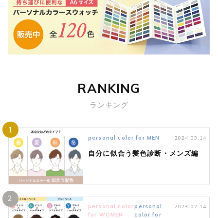
RANKING
ランキング
1
personal color for MEN
2024.03.14
自分に似合う髪色診断・メンズ編
2
personal color
personal
2023.07.14
for WOMEN
color for