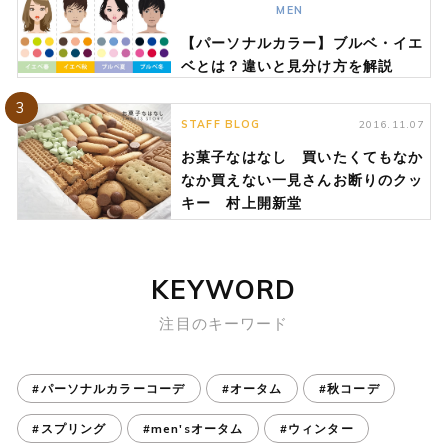
MEN
【パーソナルカラー】ブルベ・イエ
ベとは？違いと見分け方を解説
3
STAFF BLOG
2016.11.07
お菓子なはなし 買いたくてもなか
なか買えない一見さんお断りのクッ
キー 村上開新堂
KEYWORD
注目のキーワード
#パーソナルカラーコーデ
#オータム
#秋コーデ
#スプリング
#men'sオータム
#ウィンター