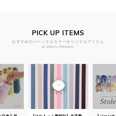
PICK UP ITEMS
おすすめのパーソナルカラーオリジナルアイテム
by SOREAL PERSONAL
もっこ腕時計】文字盤
【パーソナルカラーストー