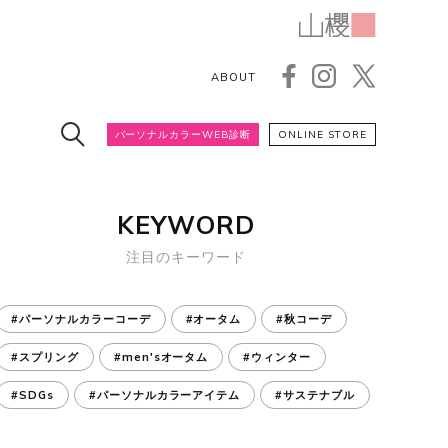
ABOUT
パーソナルカラーWEB診断
ONLINE STORE
KEYWORD
注目のキーワード
#パーソナルカラーコーデ
#オータム
#秋コーデ
#スプリング
#men'sオータム
#ウィンター
#SDGs
#パーソナルカラーアイテム
#サステナブル