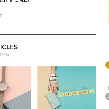
グ
ICLES
事一覧