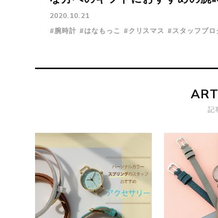
2020.10.21
#腕時計
#はなもっこ
#クリスマス
#スタッフブロ
ART
記