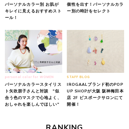
パーソナルカラー別 お肌が
個性を出す！パーソナルカラ
キレイに見えるおすすめスト
ー別の時計をセレクト
ール！
personal color for WOMEN
STAFF BLOG
パーソナルカラースタイリス
IROGAALブランド初のPOP
ト矢吹朋子さんと対談 "似
UP SHOPが大阪 阪神梅田本
合う色のマスクで心地よく、
店 2F ビスポークサロンにて
おしゃれを楽しんでほしい"
開催！
RANKING