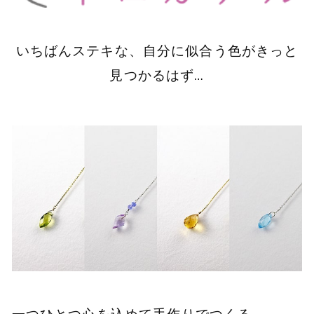
いちばんステキな、自分に似合う色がきっと
見つかるはず…