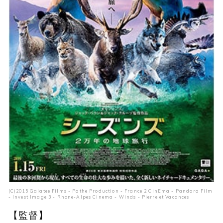
(C)2015 Galatee Films - Pathe Production - France 2 CinEma - Pandora Film
- Invest Image 3 - Rhone-Alpes Cinema - Winds - Pierre et Vacances
【監督】