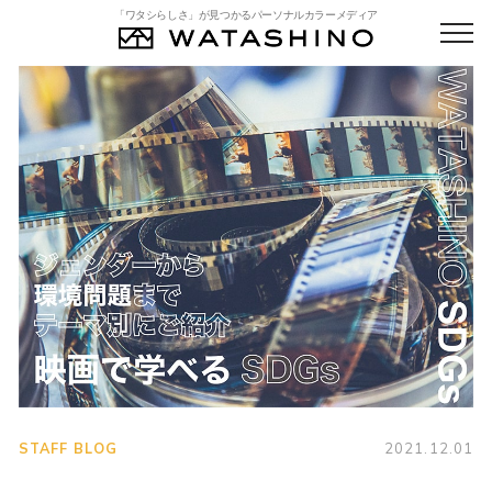
「ワタシらしさ」が見つかるパーソナルカラーメディア
STAFF BLOG
2021.12.01