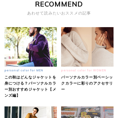
RECOMMEND
あわせて読みたいおススメの記事
personal color for MEN
personal color for WOMEN
この秋はどんなジャケットを
パーソナルカラー別ベーシッ
身につける？パーソナルカラ
クカラーに彩りのアクセサリ
ー別おすすめジャケット【メ
ー
ンズ編】