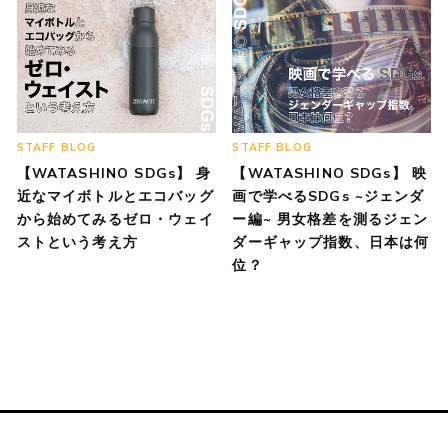
STAFF BLOG
STAFF BLOG
【WATASHINO SDGs】 身
【WATASHINO SDGs】 映
近なマイボトルとエコバッグ
画で学べるSDGs ~ジェンダ
から始めてみるゼロ・ウェイ
ー編~ 男女格差を測るジェン
ストという考え方
ダーギャップ指数、日本は何
位？