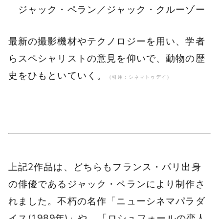
ジャック・ペラン／ジャック・クルーゾー
最新の撮影機材やテクノロジーを用い、学者
らスペシャリストの意見を仰いで、動物の歴
史をひもといていく。
（引用：シネマトゥデイ）
上記2作品は、どちらもフランス・パリ出身
の俳優であるジャック・ペランにより制作さ
れました。不朽の名作「ニューシネマパラダ
イス(1989年)」や、「ロシュフォールの恋人