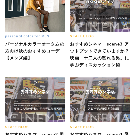
personal color for MEN
STAFF BLOG
パーソナルカラーオータムの
おすすめシネマ scene3 ア
方向け秋のおすすめコーデ
ウトプットできていますか？
【メンズ編】
映画「十二人の怒れる男」に
学ぶディスカッション術
STAFF BLOG
STAFF BLOG
おすすめシネマ scene2 周
おすすめシネマ scene1 緊