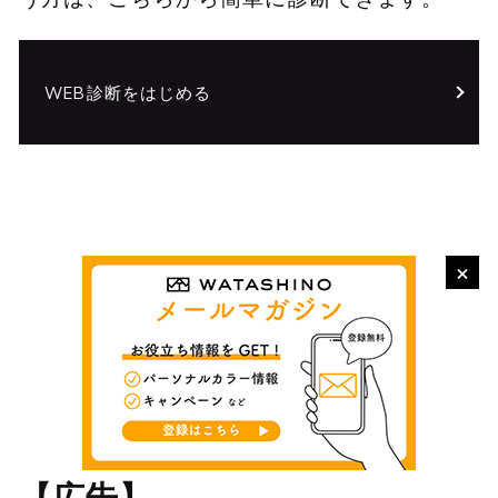
WEB診断をはじめる
×
【広告】