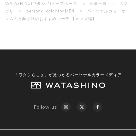
WATASHINO(ワタシノ)トップページ
記事一覧
カテ
ゴリ
personal color for MEN
パーソナルカラーオー
タムの方向け秋のおすすめコーデ 【メンズ編】
「ワタシらしさ」が見つかるパーソナルカラーメディア
Follow us