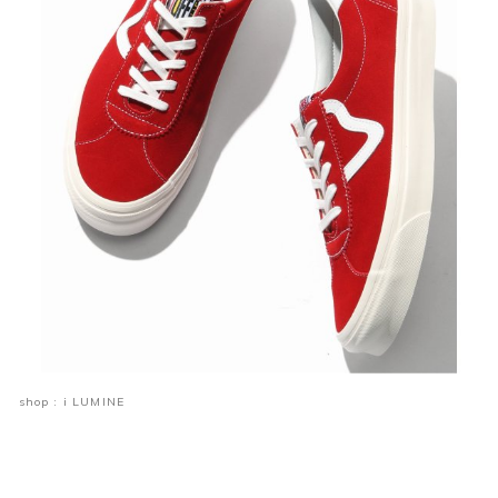
shop : i LUMINE