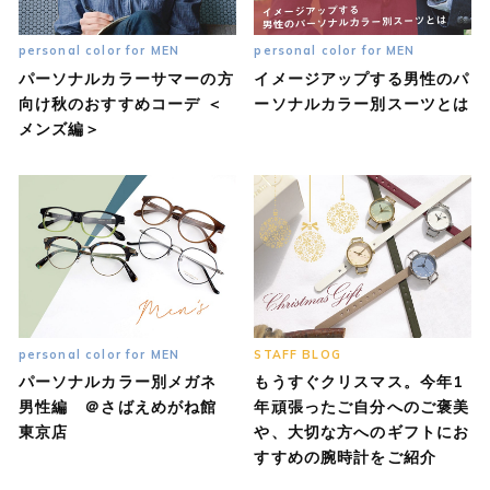
personal color for MEN
personal color for MEN
パーソナルカラーサマーの方
イメージアップする男性のパ
向け秋のおすすめコーデ ＜
ーソナルカラー別スーツとは
メンズ編＞
personal color for MEN
STAFF BLOG
パーソナルカラー別メガネ
もうすぐクリスマス。今年1
男性編 ＠さばえめがね館
年頑張ったご自分へのご褒美
東京店
や、大切な方へのギフトにお
すすめの腕時計をご紹介