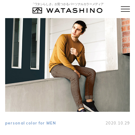
「ワタシらしさ」が見つかるパーソナルカラーメディア
personal color for MEN
2020.10.29