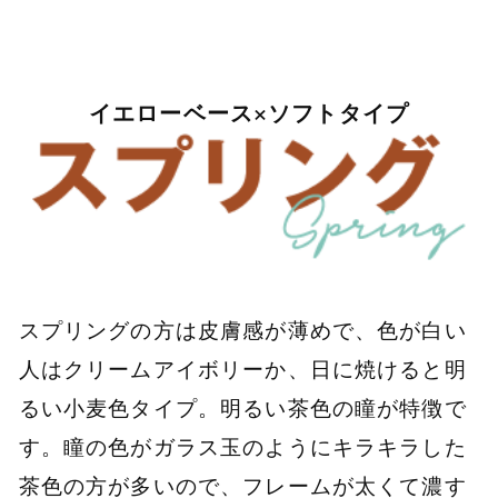
イエローベース×ソフトタイプ
スプリングの方は皮膚感が薄めで、色が白い
人はクリームアイボリーか、日に焼けると明
るい小麦色タイプ。明るい茶色の瞳が特徴で
す。瞳の色がガラス玉のようにキラキラした
茶色の方が多いので、フレームが太くて濃す