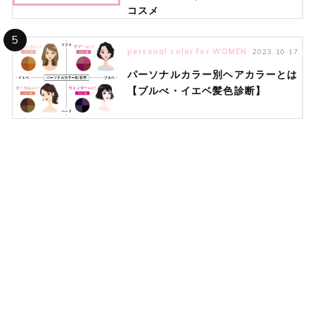
コスメ
5
personal color for WOMEN
2023.10.17
パーソナルカラー別ヘアカラーとは
【ブルべ・イエベ髪色診断】