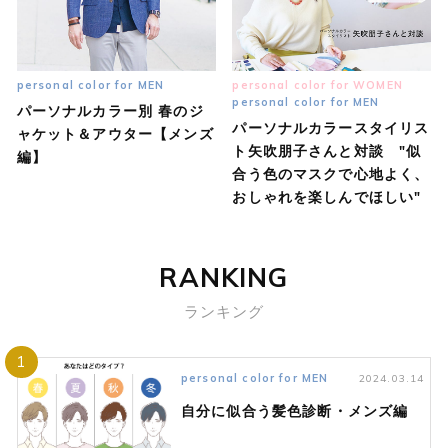
personal color for MEN
personal color for WOMEN
personal color for MEN
パーソナルカラー別 春のジ
パーソナルカラースタイリス
ャケット＆アウター【メンズ
ト矢吹朋子さんと対談 "似
編】
合う色のマスクで心地よく、
おしゃれを楽しんでほしい"
RANKING
ランキング
1
personal color for MEN
2024.03.14
自分に似合う髪色診断・メンズ編