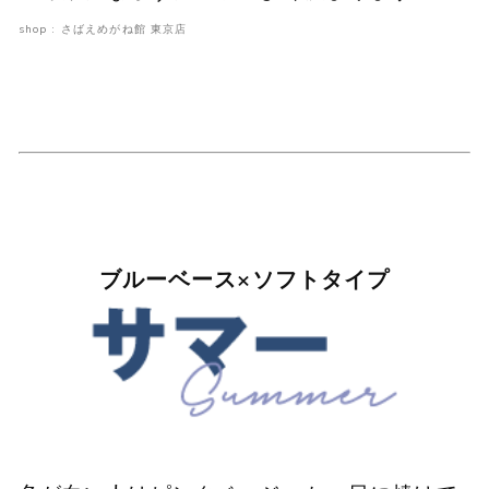
shop : さばえめがね館 東京店
ブルーベース×ソフトタイプ