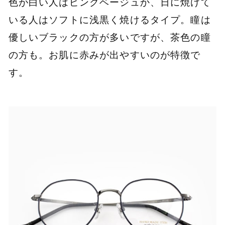
色が白い人はピンクベージュか、日に焼けて
いる人はソフトに浅黒く焼けるタイプ。瞳は
優しいブラックの方が多いですが、茶色の瞳
の方も。お肌に赤みが出やすいのが特徴で
す。