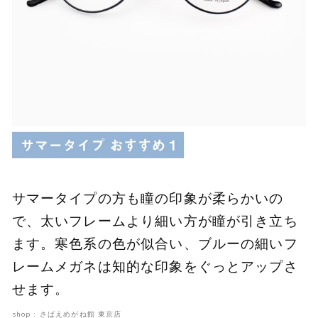
サマータイプの方も瞳の印象が柔らかいの
で、太いフレームより細い方が瞳が引き立ち
ます。寒色系の色が似合い、ブルーの細いフ
レームメガネは知的な印象をぐっとアップさ
せます。
shop : さばえめがね館 東京店