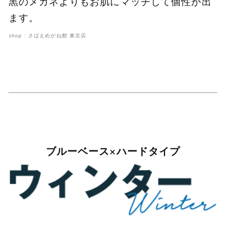
黒のメガネよりもお肌にマッチして個性が出
ます。
shop : さばえめがね館 東京店
ブルーベース×ハードタイプ