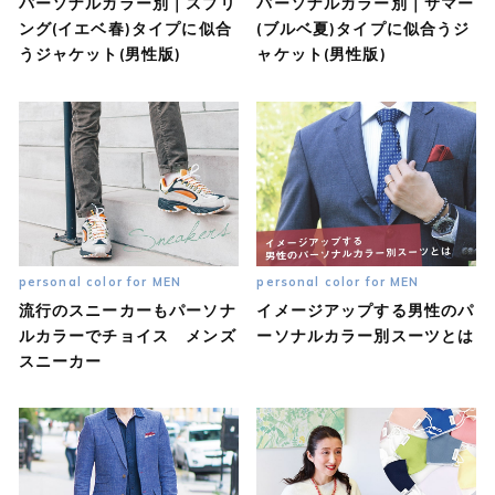
パーソナルカラー別｜スプリ
パーソナルカラー別｜サマー
ング(イエベ春)タイプに似合
(ブルベ夏)タイプに似合うジ
うジャケット(男性版)
ャケット(男性版)
personal color for MEN
personal color for MEN
流行のスニーカーもパーソナ
イメージアップする男性のパ
ルカラーでチョイス メンズ
ーソナルカラー別スーツとは
スニーカー