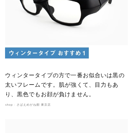
ウィンタータイプの方で一番お似合いは黒の
太いフレームです。肌が強くて、目力もあ
り、黒色でもお顔が負けません。
shop : さばえめがね館 東京店