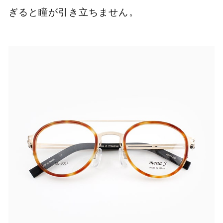
ぎると瞳が引き立ちません。