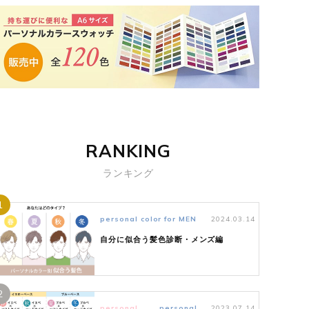
RANKING
ランキング
1
personal color for MEN
2024.03.14
自分に似合う髪色診断・メンズ編
2
personal
personal
2023.07.14