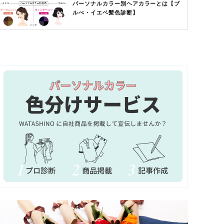
パーソナルカラー別ヘアカラーとは【ブ
ルべ・イエベ髪色診断】