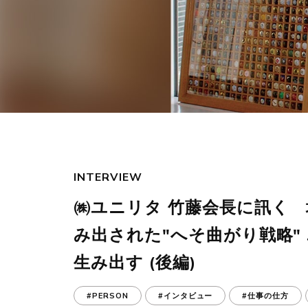
INTERVIEW
㈱ユニリタ 竹藤会長に訊く
み出された"へそ曲がり戦略"
生み出す (後編)
#PERSON
#インタビュー
#仕事の仕方