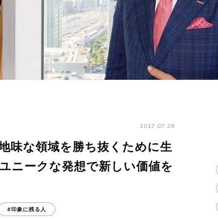
2017.07.28
 地味な領域を勝ち抜くために生
 ユニークな発想で新しい価値を
#印象に残る人