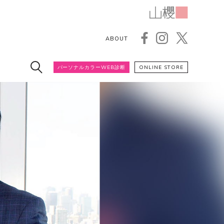
ABOUT
パーソナルカラーWEB診断
ONLINE STORE