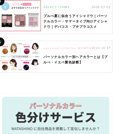
4
SELECT ITEMS
2026.07.02
ブルべ夏に似合うアイシャドウ｜パーソ
ナルカラー・サマータイプ向けアイシャ
ドウ｜デパコス・プチプラコスメ
5
personal color for WOMEN
2023.10.17
パーソナルカラー別ヘアカラーとは【ブ
ルべ・イエベ髪色診断】