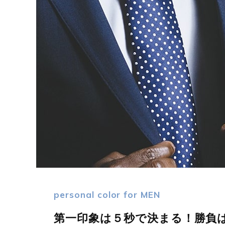
personal color for MEN
第一印象は５秒で決まる！勝負