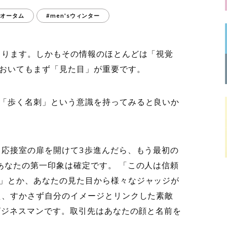
'sオータム
#men'sウィンター
まります。しかもその情報のほとんどは「視覚
おいてもまず「見た目」が重要です。
「歩く名刺」という意識を持ってみると良いか
 応接室の扉を開けて3歩進んだら、もう最初の
あなたの第一印象は確定です。 「この人は信頼
」とか、あなたの見た目から様々なジャッジが
え、すかさず自分のイメージとリンクした素敵
のビジネスマンです。取引先はあなたの顔と名前を