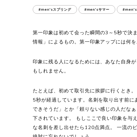
#men'sスプリング
#men'sサマー
#men
第一印象は初めて会った瞬間の3～5秒で決
情報」によるもの。第一印象アップには何を
印象に残る人になるためには、あなた自身が
もしれません。
たとえば、初めて取引先に挨拶に行くとき。
5秒が経過しています。名刺を取り出す前に
できそうだ」とか「頼りない感じの人だなぁ
下されています。 もしここで良い印象を与
な名刺を差し出せたら120点満点。 一流
絶対に忘れないでしょう。