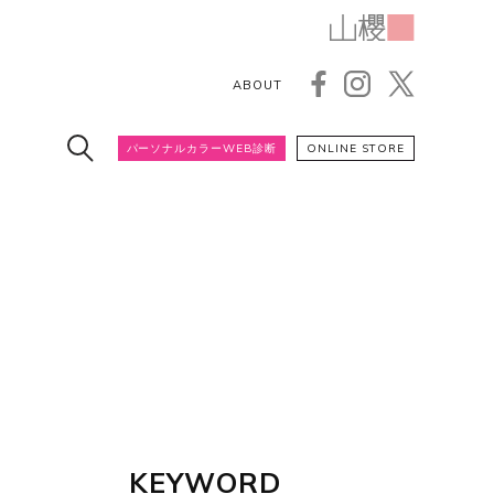
ABOUT
パーソナルカラーWEB診断
ONLINE STORE
KEYWORD