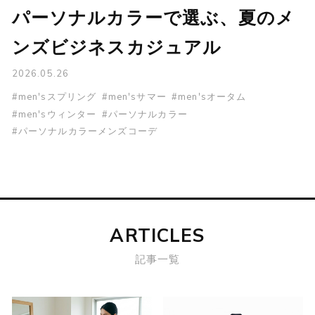
パーソナルカラーで選ぶ、夏のメ
ンズビジネスカジュアル
2026.05.26
#men'sスプリング
#men'sサマー
#men'sオータム
#men'sウィンター
#パーソナルカラー
#パーソナルカラーメンズコーデ
ARTICLES
記事一覧