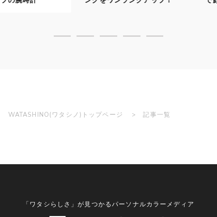
WATASHINO(ワタシノ)トップページ
記事一覧
「ワタシらしさ」が見つかるパーソナルカラーメディア