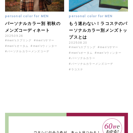
personal color for MEN
personal color for MEN
パーソナルカラー別 初秋の
もう迷わない！ラコステのパ
メンズコーディネート
ーソナルカラー別メンズトッ
2025.09.26
プスとは
#men'sスプリング
#men'sサマー
2025.08.20
#men'sオータム
#men'sウィンター
#men'sスプリング
#men'sサマー
#パーソナルカラーメンズコーデ
#men'sオータム
#men'sウィンター
#パーソナルカラー
#パーソナルカラーメンズコーデ
#ラコステ