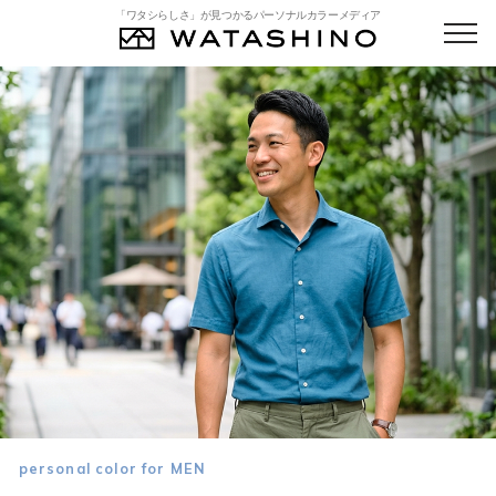
「ワタシらしさ」が見つかるパーソナルカラーメディア
personal color for MEN