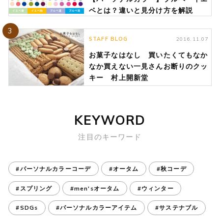
ベとは？違いと見分け方を解説
3
STAFF BLOG
2016.11.07
お菓子なはなし 買いたくてもなか
なか買えない一見さんお断りのクッ
キー 村上開新堂
KEYWORD
注目のキーワード
#パーソナルカラーコーデ
#オータム
#秋コーデ
#スプリング
#men'sオータム
#ウィンター
#SDGs
#パーソナルカラーアイテム
#サステナブル