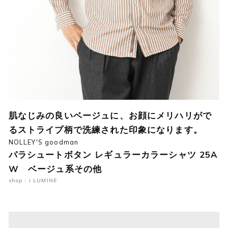
肌なじみの良いベージュに、お顔にメリハリがで
るストライプ柄で洗練された印象になります。
NOLLEY'S goodman
パラシュートボタン レギュラーカラーシャツ 25A
W ベージュ系その他
shop : i LUMINE