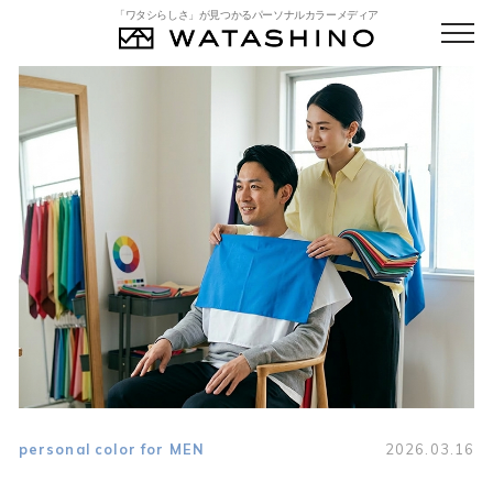
「ワタシらしさ」が見つかるパーソナルカラーメディア
personal color for MEN
2026.03.16