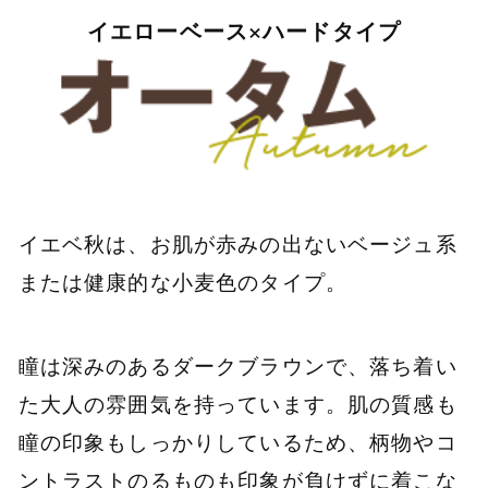
イエローベース×ハードタイプ
イエベ秋は、お肌が赤みの出ないベージュ系
または健康的な小麦色のタイプ。
瞳は深みのあるダークブラウンで、落ち着い
た大人の雰囲気を持っています。肌の質感も
瞳の印象もしっかりしているため、柄物やコ
ントラストのるものも印象が負けずに着こな