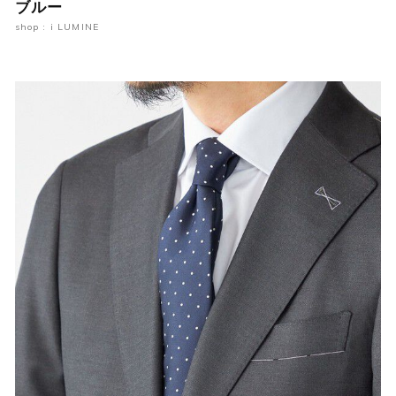
ブルー
shop : i LUMINE