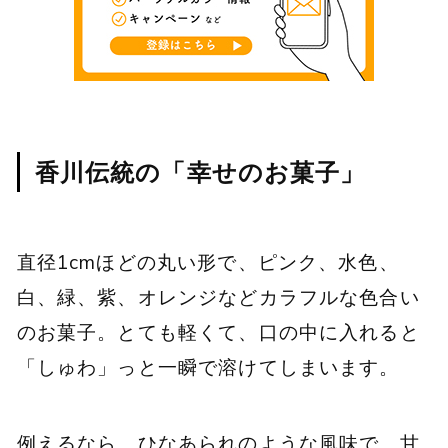
香川伝統の「幸せのお菓子」
直径1cmほどの丸い形で、ピンク、水色、
白、緑、紫、オレンジなどカラフルな色合い
のお菓子。とても軽くて、口の中に入れると
「しゅわ」っと一瞬で溶けてしまいます。
例えるなら、ひなあられのような風味で、甘