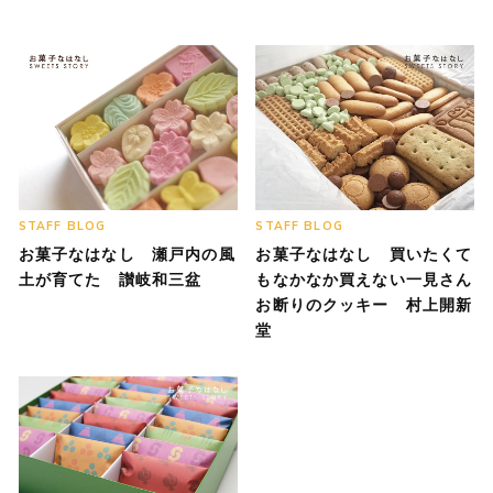
STAFF BLOG
STAFF BLOG
お菓子なはなし 瀬戸内の風
お菓子なはなし 買いたくて
土が育てた 讃岐和三盆
もなかなか買えない一見さん
お断りのクッキー 村上開新
堂