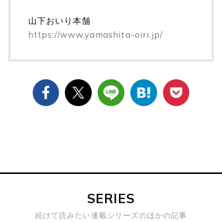
山下おいり本舗
https://www.yamashita-oiri.jp/
SERIES
続けて読みたい連載シリーズのほかの記事