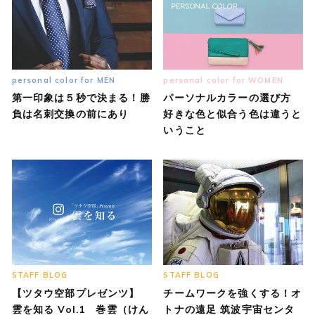
personal color for MEN
personal color for WOMEN
第一印象は５秒で決まる！勝
パーソナルカラーの選び方
負は名刺交換の前にあり
好きな色と似合う色は違うと
いうこと
STAFF BLOG
STAFF BLOG
【ツタウ空部プレゼンツ】
チームワークを強くする！オ
雲を知る Vol.1 巻雲（けん
トナの遠足 筑波宇宙センタ