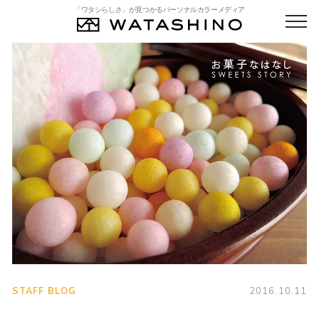
「ワタシらしさ」が見つかるパーソナルカラーメディア
STAFF BLOG
2016.10.11