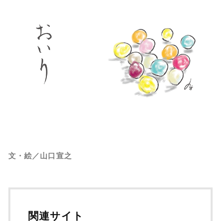
文・絵／山口宣之
関連サイト