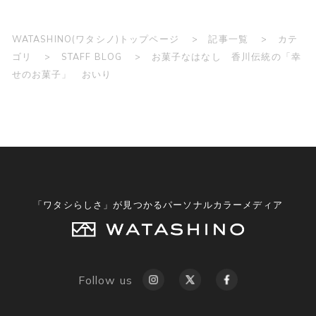
WATASHINO(ワタシノ)トップページ
記事一覧
カテ
ゴリ
STAFF BLOG
お菓子なはなし 香川伝統の「幸
せのお菓子」 おいり
「ワタシらしさ」が見つかるパーソナルカラーメディア
Follow us