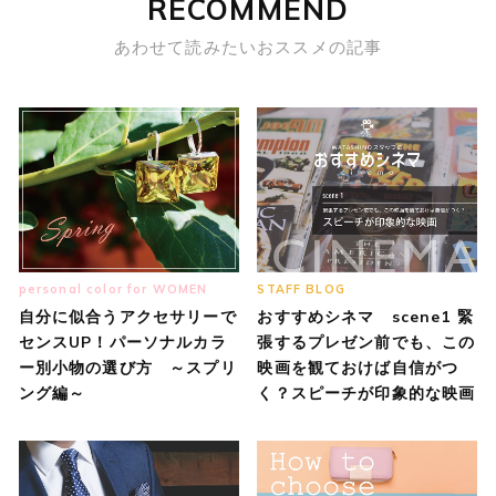
RECOMMEND
あわせて読みたいおススメの記事
personal color for WOMEN
STAFF BLOG
自分に似合うアクセサリーで
おすすめシネマ scene1 緊
センスUP！パーソナルカラ
張するプレゼン前でも、この
ー別小物の選び方 ～スプリ
映画を観ておけば自信がつ
ング編～
く？スピーチが印象的な映画