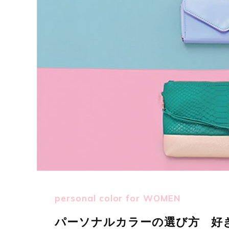
personal color for WOMEN
パーソナルカラーの選び方 好