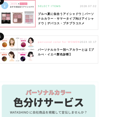
4
SELECT ITEMS
2026.07.02
ブルべ夏に似合うアイシャドウ｜パーソ
ナルカラー・サマータイプ向けアイシャ
ドウ｜デパコス・プチプラコスメ
5
personal color for WOMEN
2023.10.17
パーソナルカラー別ヘアカラーとは【ブ
ルべ・イエベ髪色診断】