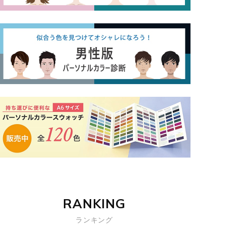
RANKING
ランキング