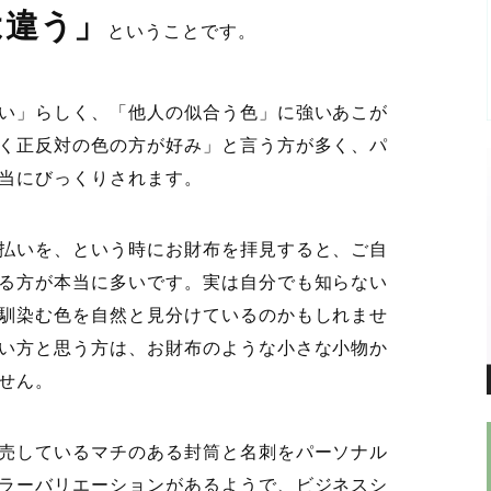
は違う」
ということです。
い」らしく、「他人の似合う色」に強いあこが
く正反対の色の方が好み」と言う方が多く、パ
当にびっくりされます。
払いを、という時にお財布を拝見すると、ご自
る方が本当に多いです。実は自分でも知らない
馴染む色を自然と見分けているのかもしれませ
い方と思う方は、お財布のような小さな小物か
せん。
売しているマチのある封筒と名刺をパーソナル
ラーバリエーションがあるようで、ビジネスシ