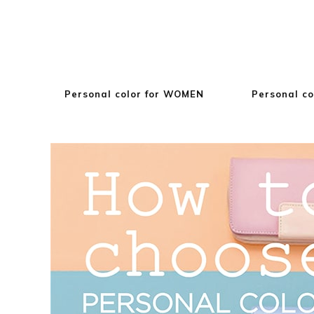
Personal color for WOMEN
Personal co