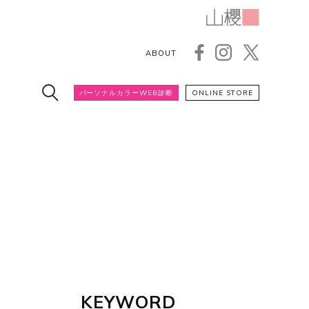
ABOUT
パーソナルカラーWEB診断
ONLINE STORE
KEYWORD