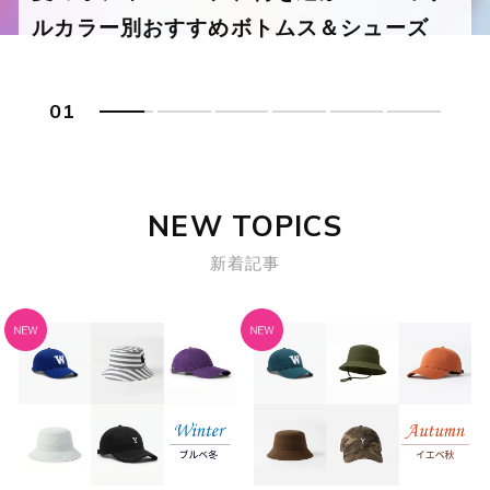
ルカラー別おすすめボトムス＆シューズ
ンズ・ビジネスカジュアル
び方と着こなし術
ネスカジュアル
02
NEW TOPICS
新着記事