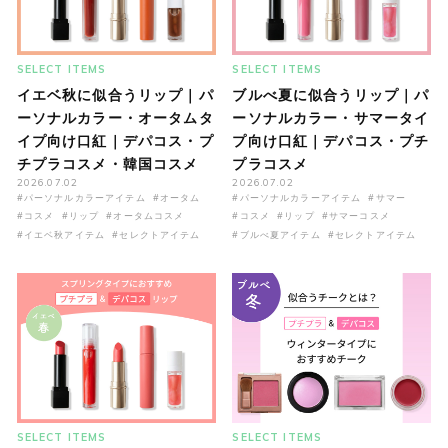
SELECT ITEMS
SELECT ITEMS
イエベ秋に似合うリップ｜パ
ブルべ夏に似合うリップ｜パ
ーソナルカラー・オータムタ
ーソナルカラー・サマータイ
イプ向け口紅｜デパコス・プ
プ向け口紅｜デパコス・プチ
チプラコスメ・韓国コスメ
プラコスメ
2026.07.02
2026.07.02
#パーソナルカラーアイテム
#オータム
#パーソナルカラーアイテム
#サマー
#コスメ
#リップ
#オータムコスメ
#コスメ
#リップ
#サマーコスメ
#イエベ秋アイテム
#セレクトアイテム
#ブルべ夏アイテム
#セレクトアイテム
SELECT ITEMS
SELECT ITEMS