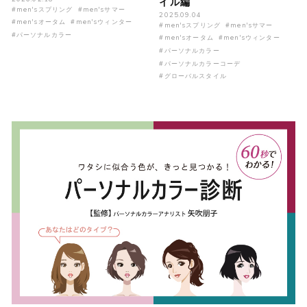
イル編
#men'sスプリング
#men'sサマー
2025.09.04
#men'sオータム
#men'sウィンター
#men'sスプリング
#men'sサマー
#パーソナルカラー
#men'sオータム
#men'sウィンター
#パーソナルカラー
#パーソナルカラーコーデ
#グローバルスタイル