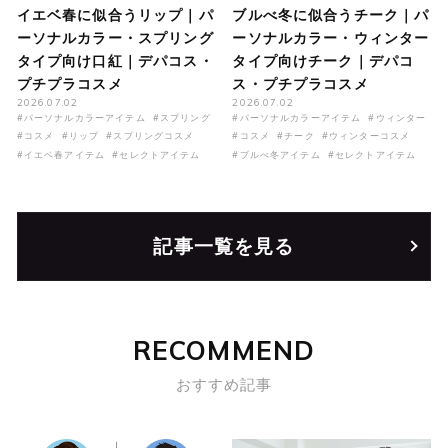
イエベ春に似合うリップ｜パ
ブルべ冬に似合うチーク｜パ
ーソナルカラー・スプリング
ーソナルカラー・ウィンター
タイプ向け口紅｜デパコス・
タイプ向けチーク｜デパコ
プチプラコスメ
ス・プチプラコスメ
2026.07.02
2026.07.02
#パーソナルカラーアイテム
#スプリング
#パーソナルカラーアイテム
#ウィンター
#コスメ
#リップ
#スプリングコスメ
#コスメ
#チーク
#ウィンターコスメ
#イエベ春アイテム
#セレクトアイテム
#ブルべ冬アイテム
#セレクトアイテム
記事一覧を見る
RECOMMEND
おすすめ記事