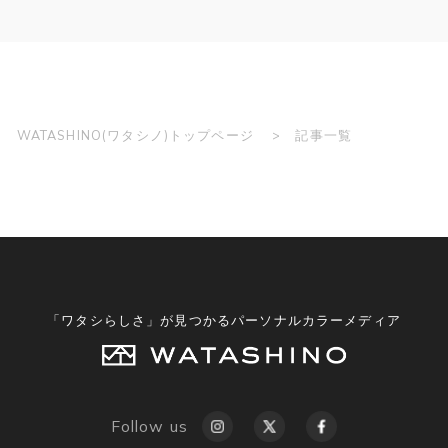
WATASHINO(ワタシノ)トップページ
記事一覧
「ワタシらしさ」が見つかるパーソナルカラーメディア
Follow us