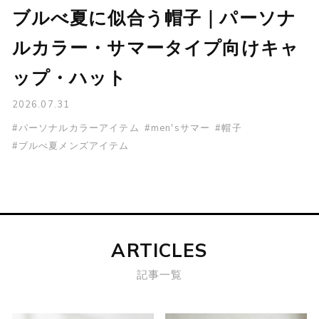
ブルべ夏に似合う帽子｜パーソナ
ルカラー・サマータイプ向けキャ
ップ・ハット
2026.07.31
#パーソナルカラーアイテム
#men'sサマー
#帽子
#ブルべ夏メンズアイテム
ARTICLES
記事一覧