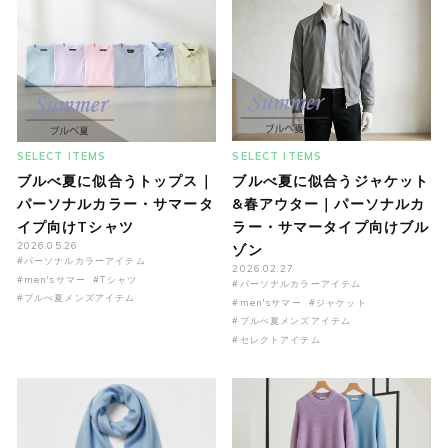
SELECT ITEMS
SELECT ITEMS
ブルべ夏に似合うトップス｜
ブルべ夏に似合うジャケット
パーソナルカラー・サマータ
&春アウター｜パーソナルカ
イプ向けTシャツ
ラー・サマータイプ向けブル
2026.05.26
ゾン
#パーソナルカラーアイテム
2026.02.27
#men'sサマー
#Tシャツ
#パーソナルカラーアイテム
#ブルべ夏メンズアイテム
#men'sサマー
#ジャケット
#ブルべ夏メンズアイテム
#セレクトアイテム