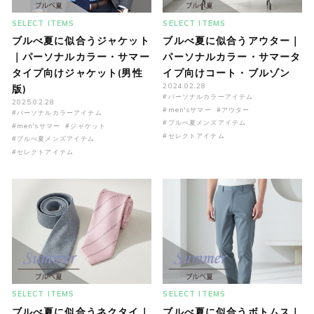
SELECT ITEMS
SELECT ITEMS
ブルべ夏に似合うジャケット
ブルべ夏に似合うアウター｜
｜パーソナルカラー・サマー
パーソナルカラー・サマータ
タイプ向けジャケット(男性
イプ向けコート・ブルゾン
2024.02.28
版)
#パーソナルカラーアイテム
2025.02.28
#men'sサマー
#アウター
#パーソナルカラーアイテム
#ブルべ夏メンズアイテム
#men'sサマー
#ジャケット
#セレクトアイテム
#ブルべ夏メンズアイテム
#セレクトアイテム
SELECT ITEMS
SELECT ITEMS
ブルべ夏に似合うネクタイ｜
ブルべ夏に似合うボトムス｜