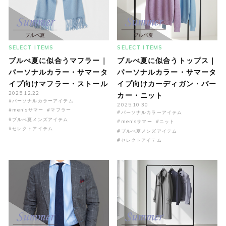
SELECT ITEMS
SELECT ITEMS
ブルべ夏に似合うマフラー｜
ブルべ夏に似合うトップス｜
パーソナルカラー・サマータ
パーソナルカラー・サマータ
イプ向けマフラー・ストール
イプ向けカーディガン・パー
2025.12.22
カー・ニット
#パーソナルカラーアイテム
2025.10.30
#men'sサマー
#マフラー
#パーソナルカラーアイテム
#ブルべ夏メンズアイテム
#men'sサマー
#ニット
#セレクトアイテム
#ブルべ夏メンズアイテム
#セレクトアイテム