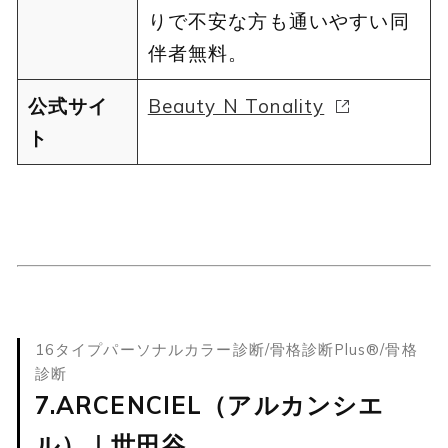
りで不安な方も通いやすい同
伴者無料。
公式サイ
Beauty N Tonality
ト
16タイプパーソナルカラー診断/骨格診断Plus®️/骨格
診断
7.ARCENCIEL（アルカンシエ
ル）｜世田谷