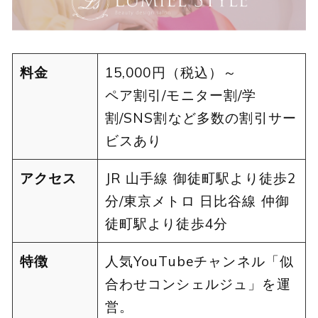
料金
15,000円（税込）～
ペア割引/モニター割/学
割/SNS割など多数の割引サー
ビスあり
アクセス
JR 山手線 御徒町駅より徒歩2
分/東京メトロ 日比谷線 仲御
徒町駅より徒歩4分
特徴
人気YouTubeチャンネル「似
合わせコンシェルジュ」を運
営。