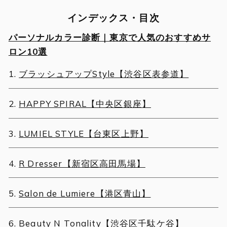
インデックス・目次
パーソナルカラー診断｜東京で人気のおすすめサ
ロン10選
ブラッシュアップStyle【渋谷区表参道】
HAPPY SPIRAL【中央区銀座】
LUMIEL STYLE【台東区上野】
R Dresser【新宿区高田馬場】
Salon de Lumiere【港区青山】
Beauty N Tonality【渋谷区千駄ケ谷】