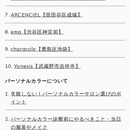
ARCENCIEL【世田谷区成城】
ema【渋谷区神宮前】
characolo【豊島区池袋】
Yonesis【武蔵野市吉祥寺】
パーソナルカラーについて
失敗しない！パーソナルカラーサロン選びのポ
イント
パーソナルカラー診断前にやるべきこと・当日
の服装やメイク