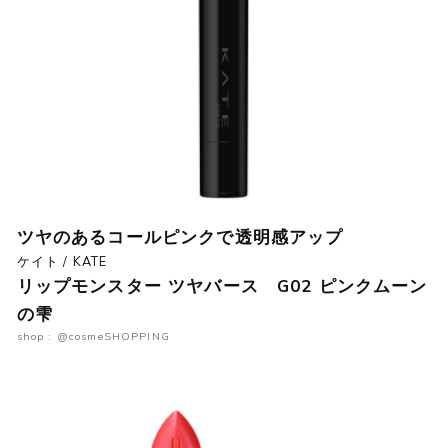
ツヤのあるコールピンクで透明感アップ
ケイト / KATE
リップモンスター ツヤバース G02 ピンクムーン
の雫
shop : @cosmeSHOPPING