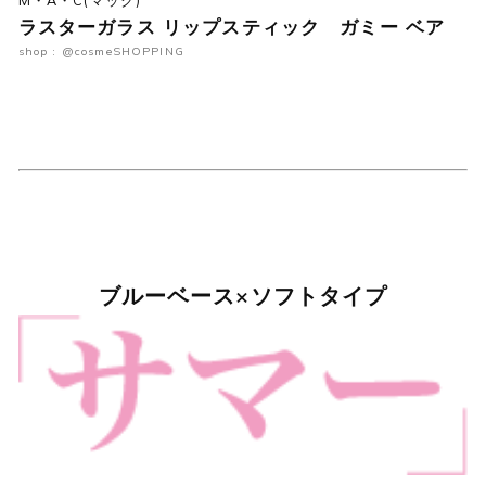
M・A・C(マック)
ラスターガラス リップスティック ガミー ベア
shop : @cosmeSHOPPING
ブルーベース×ソフトタイプ