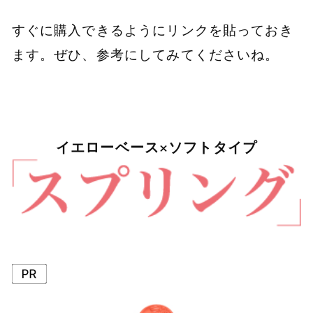
すぐに購入できるようにリンクを貼っておき
ます。ぜひ、参考にしてみてくださいね。
イエローベース×ソフトタイプ