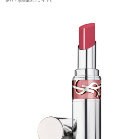
shop : @cosmeSHOPPING