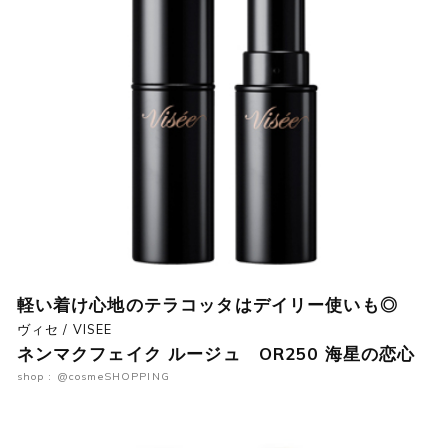
軽い着け心地のテラコッタはデイリー使いも◎
ヴィセ / VISEE
ネンマクフェイク ルージュ OR250 海星の恋心
shop : @cosmeSHOPPING