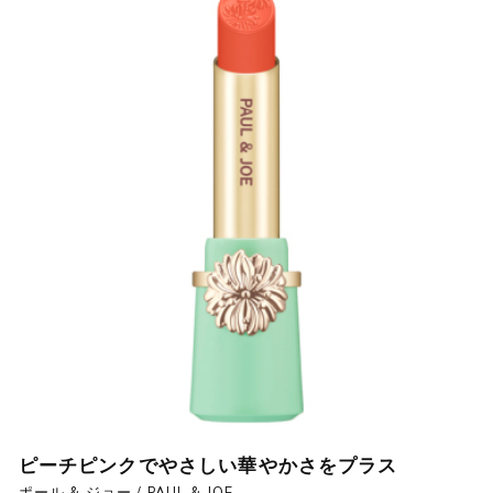
ピーチピンクでやさしい華やかさをプラス
ポール & ジョー / PAUL & JOE