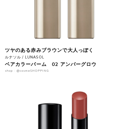
ツヤのある赤みブラウンで大人っぽく
ルナソル / LUNASOL
ベアカラーバーム 02 アンバーグロウ
shop : @cosmeSHOPPING