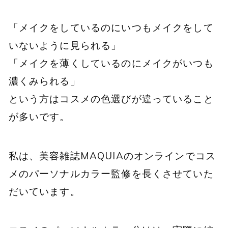
「メイクをしているのにいつもメイクをして
いないように見られる」
「メイクを薄くしているのにメイクがいつも
濃くみられる」
という方はコスメの色選びが違っていること
が多いです。
私は、美容雑誌MAQUIAのオンラインでコス
メのパーソナルカラー監修を長くさせていた
だいています。