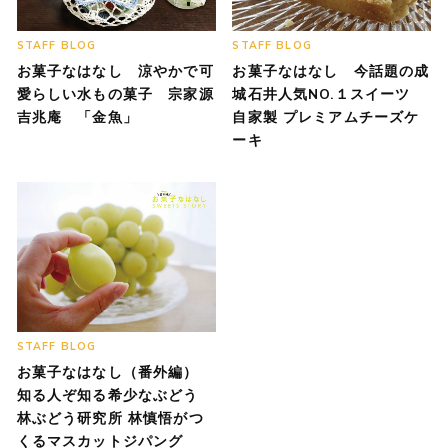
STAFF BLOG
STAFF BLOG
お菓子なはなし 涼やかで可
お菓子なはなし 今話題の成
愛らしい水もの菓子 宗家源
城石井人気NO.１スイーツ
吉兆庵 「金魚」
自家製 プレミアムチーズケ
ーキ
STAFF BLOG
お菓子なはなし（番外編）
知る人ぞ知る希少なぶどう
林ぶどう研究所 林慎悟がつ
くるマスカットジパング