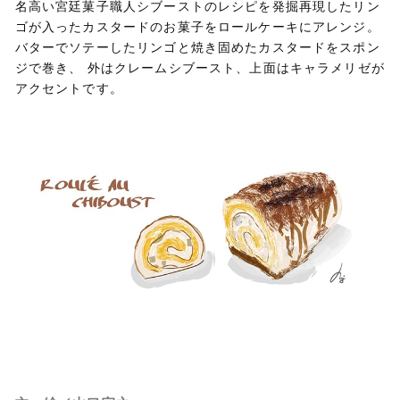
名高い宮廷菓子職人シブーストのレシピを発掘再現したリン
ゴが入ったカスタードのお菓子をロールケーキにアレンジ。
バターでソテーしたリンゴと焼き固めたカスタードをスポン
ジで巻き、 外はクレームシブースト、上面はキャラメリゼが
アクセントです。