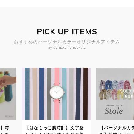
PICK UP ITEMS
おすすめのパーソナルカラーオリジナルアイテム
by SOREAL PERSONAL
計】文字盤
【パーソナルカラーストー
【パーソナ