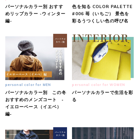
パーソナルカラー別 おすす
色を知る COLOR PALETTE
めリップカラー -ウィンター
#006 苺（いちご） 景色を
編-
彩るうつくしい色の呼び名
personal color for MEN
personal color for WOMEN
パーソナルカラー別 この冬
パーソナルカラーで生活を彩
おすすめのメンズコート ‐
る
イエローベース（イエベ）
編‐