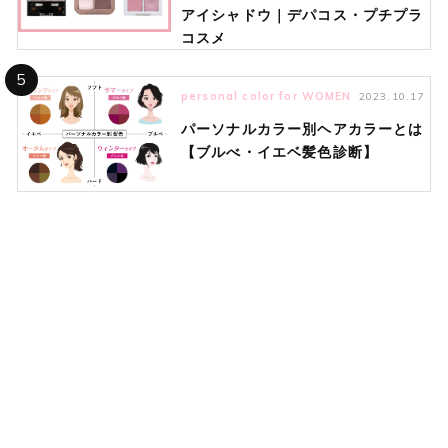
アイシャドウ｜デパコス・プチプラ
コスメ
5
personal color for WOMEN
2023.10.17
パーソナルカラー別ヘアカラーとは
【ブルべ・イエベ髪色診断】