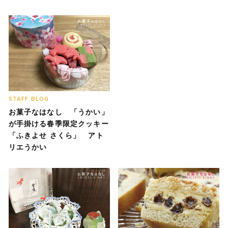
STAFF BLOG
お菓子なはなし 「うかい」
が手掛ける春季限定クッキー
「ふきよせ さくら」 アト
リエうかい