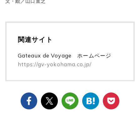
文・絵／山口宣之
関連サイト
Gateaux de Voyage ホームページ
https://gv-yokohama.co.jp/