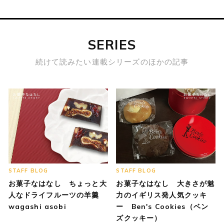
SERIES
続けて読みたい連載シリーズのほかの記事
STAFF BLOG
STAFF BLOG
お菓子なはなし ちょっと大
お菓子なはなし 大きさが魅
人なドライフルーツの羊羹
力のイギリス発人気クッキ
wagashi asobi
ー Ben's Cookies（ベン
ズクッキー）