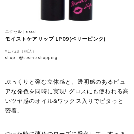
エクセル｜excel
モイストケアリップ LP09(ベリーピンク)
¥1,728（税込）
shop : @cosme shopping
ぷっくりと弾む立体感と、透明感のあるピュ
アな発色を同時に実現! グロスにも使われる高
いツヤ感のオイル&ワックス入りでピタっと
密着。
つけた時に薄めのローズに発色して、すっき