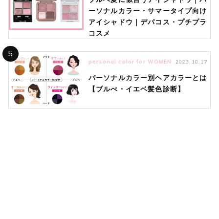
ーソナルカラー・サマータイプ向け
アイシャドウ｜デパコス・プチプラ
コスメ
5
personal color for WOMEN
2023.10.17
パーソナルカラー別ヘアカラーとは
【ブルべ・イエベ髪色診断】