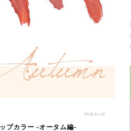
2018.11.06
ップカラー -オータム編-