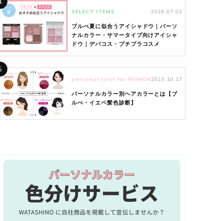
4
SELECT ITEMS
2026.07.02
ブルべ夏に似合うアイシャドウ｜パーソ
ナルカラー・サマータイプ向けアイシャ
ドウ｜デパコス・プチプラコスメ
5
personal color for WOMEN
2023.10.17
パーソナルカラー別ヘアカラーとは【ブ
ルべ・イエベ髪色診断】