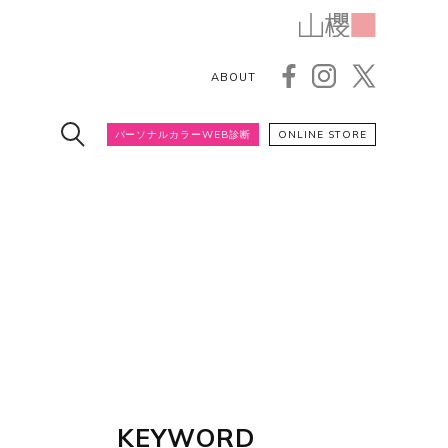
ABOUT
パーソナルカラーWEB診断
ONLINE STORE
KEYWORD