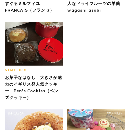
すぐるミルフィユ
人なドライフルーツの羊羹
FRANCAIS（フランセ）
wagashi asobi
STAFF BLOG
お菓子なはなし 大きさが魅
力のイギリス発人気クッキ
ー Ben's Cookies（ベン
ズクッキー）