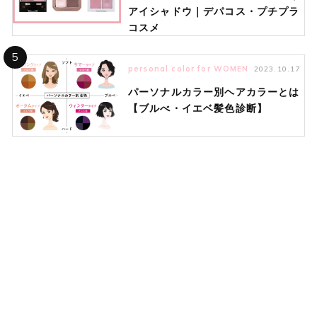
アイシャドウ｜デパコス・プチプラ
コスメ
5
personal color for WOMEN
2023.10.17
パーソナルカラー別ヘアカラーとは
【ブルべ・イエベ髪色診断】