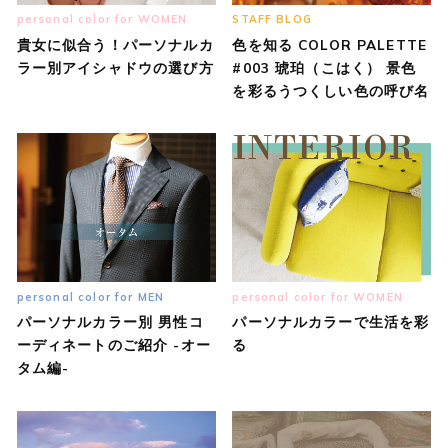
personal color for WOMEN
STAFF BLOG
貴女に似合う！パーソナルカ
色を知る COLOR PALETTE
ラー別アイシャドウの選び方
#003 琥珀（こはく） 景色
を彩るうつくしい色の呼び名
personal color for MEN
personal color for WOMEN
パーソナルカラー別 男性コ
パーソナルカラーで生活を彩
ーディネートのご紹介 -オー
る
タム編-