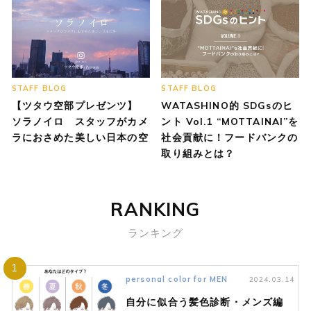
STAFF BLOG
STAFF BLOG
【ツタウ空部プレゼンツ】
WATASHINO的 SDGsのヒ
ソラノイロ スタッフがカメ
ント Vol.1 “MOTTAINAI”を
ラにおさめた美しい日本の空
社会貢献に！フードバンクの
取り組みとは？
RANKING
ランキング
1
personal color for MEN
2024.03.14
自分に似合う髪色診断・メンズ編