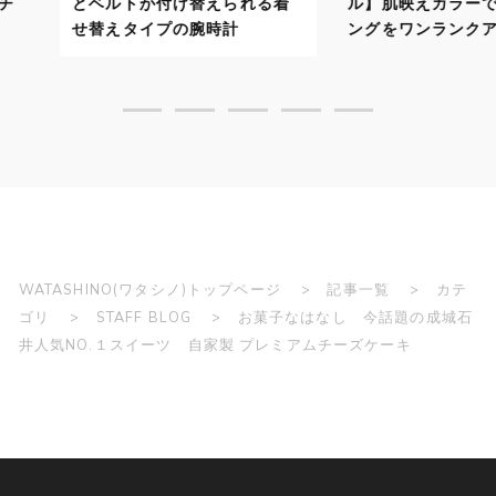
えられる着
ル】肌映えカラーでスタイリ
自分に似合
時計
ングをワンランクアップ！
で顔映りよ
WATASHINO(ワタシノ)トップページ
記事一覧
カテ
ゴリ
STAFF BLOG
お菓子なはなし 今話題の成城石
井人気NO.１スイーツ 自家製 プレミアムチーズケーキ