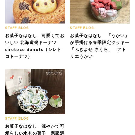
STAFF BLOG
STAFF BLOG
お菓子なはなし 可愛くてお
お菓子なはなし 「うかい」
いしい 北海道発ドーナツ
が手掛ける春季限定クッキー
siretoco donuts（シレト
「ふきよせ さくら」 アト
コドーナツ）
リエうかい
STAFF BLOG
お菓子なはなし 涼やかで可
愛らしい水もの菓子 宗家源