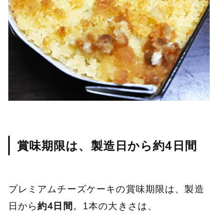
賞味期限は、製造日から約4日間
プレミアムチーズケーキの賞味期限は、製造
日から
約4日間
。1本の大きさは、