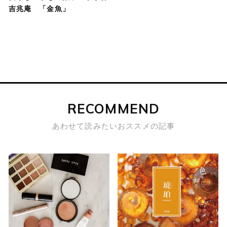
吉兆庵 「金魚」
RECOMMEND
あわせて読みたいおススメの記事