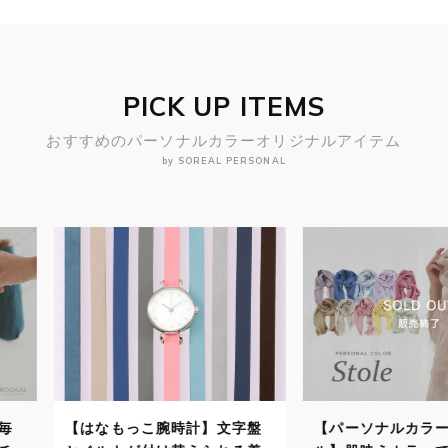
PICK UP ITEMS
おすすめのパーソナルカラーオリジナルアイテム
by SOREAL PERSONAL
計】文字盤
【パーソナルカラーストー
【パーソナ