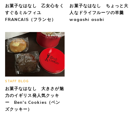
お菓子なはなし 乙女心をく
お菓子なはなし ちょっと大
すぐるミルフィユ
人なドライフルーツの羊羹
FRANCAIS（フランセ）
wagashi asobi
STAFF BLOG
お菓子なはなし 大きさが魅
力のイギリス発人気クッキ
ー Ben's Cookies（ベン
ズクッキー）