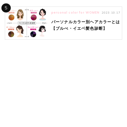
5
personal color for WOMEN
2023.10.17
パーソナルカラー別ヘアカラーとは
【ブルべ・イエベ髪色診断】