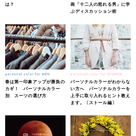
は？
画「十二人の怒れる男」に学
ぶディスカッション術
personal color for MEN
personal color for WOMEN
春は第一印象アップが勝負の
パーソナルカラーがわからな
カギ！ パーソナルカラー
い方へ パーソナルカラーを
別 スーツの選び方
上手に取り入れるヒント教え
ます。〔ストール編〕