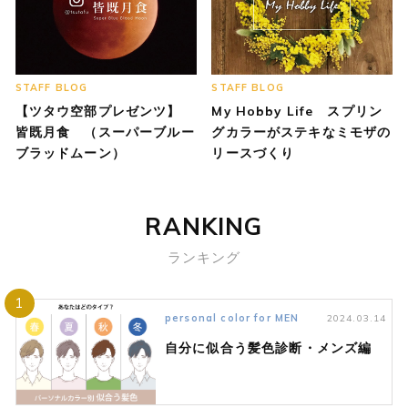
STAFF BLOG
STAFF BLOG
【ツタウ空部プレゼンツ】
My Hobby Life スプリン
皆既月食 （スーパーブルー
グカラーがステキなミモザの
ブラッドムーン）
リースづくり
RANKING
ランキング
1
personal color for MEN
2024.03.14
自分に似合う髪色診断・メンズ編