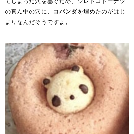
てしまった穴を塞ぐため、シレトコドーナツ
の真ん中の穴に、
コパンダ
を埋めたのがはじ
まりなんだそうですよ。