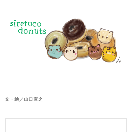
文・絵／山口宣之