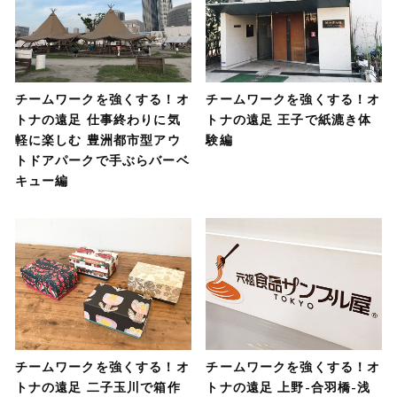
チームワークを強くする！オ
チームワークを強くする！オ
トナの遠足 仕事終わりに気
トナの遠足 王子で紙漉き体
軽に楽しむ 豊洲都市型アウ
験編
トドアパークで手ぶらバーベ
キュー編
チームワークを強くする！オ
チームワークを強くする！オ
トナの遠足 二子玉川で箱作
トナの遠足 上野-合羽橋-浅