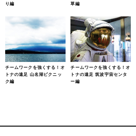
り編
草編
チームワークを強くする！オ
チームワークを強くする！オ
トナの遠足 山名湖ピクニッ
トナの遠足 筑波宇宙センタ
ク編
ー編