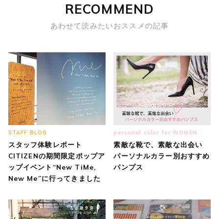
RECOMMEND
あわせて読みたいおススメの記事
STAFF BLOG
personal color for WOMEN
スタッフ体験レポート
素敵な靴で、素敵な出会い
CITIZENの期間限定ポップア
パーソナルカラー別おすすめ
ップイベント“New TiMe,
パンプス
New Me”に行ってきました