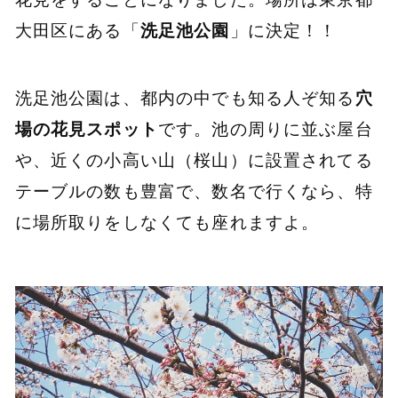
大田区にある「
洗足池公園
」に決定！！
洗足池公園は、都内の中でも知る人ぞ知る
穴
場の花見スポット
です。池の周りに並ぶ屋台
や、近くの小高い山（桜山）に設置されてる
テーブルの数も豊富で、数名で行くなら、特
に場所取りをしなくても座れますよ。