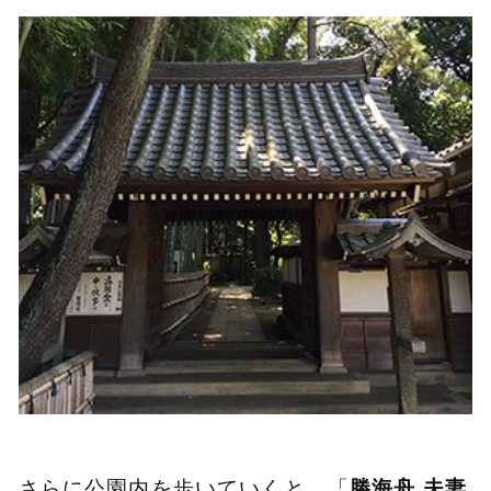
さらに公園内を歩いていくと、「
勝海舟 夫妻