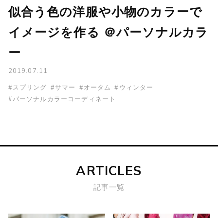
似合う色の洋服や小物のカラーで
イメージを作る ＠パーソナルカラ
ー
2019.07.11
#スプリング
#サマー
#オータム
#ウィンター
#パーソナルカラーコーディネート
ARTICLES
記事一覧