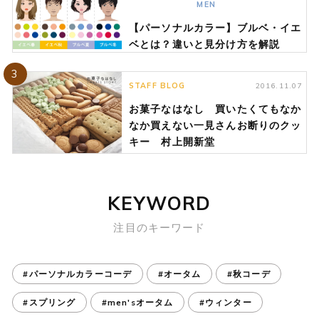
MEN
【パーソナルカラー】ブルベ・イエ
ベとは？違いと見分け方を解説
3
STAFF BLOG
2016.11.07
お菓子なはなし 買いたくてもなか
なか買えない一見さんお断りのクッ
キー 村上開新堂
KEYWORD
注目のキーワード
#パーソナルカラーコーデ
#オータム
#秋コーデ
#スプリング
#men'sオータム
#ウィンター