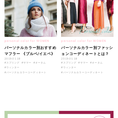
personal color for WOMEN
personal color for WOMEN
パーソナルカラー別おすすめ
パーソナルカラー別ファッシ
マフラー 《ブルベ/イエベ》
ョンコーディネートとは？
2019.01.18
2019.01.18
#スプリング
#サマー
#オータム
#スプリング
#サマー
#オータム
#ウィンター
#ウィンター
#パーソナルカラーコーディネート
#パーソナルカラーコーディネート