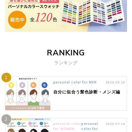
RANKING
ランキング
1
personal color for MEN
2024.03.14
自分に似合う髪色診断・メンズ編
2
personal color
personal
2023.07.14
for WOMEN
color for