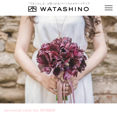
「ワタシらしさ」が見つかるパーソナルカラーメディア
personal color for WOMEN