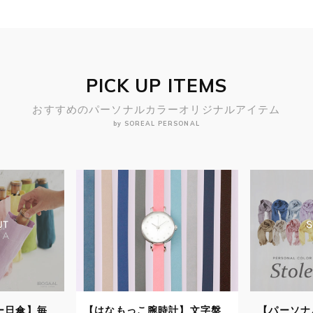
PICK UP ITEMS
おすすめのパーソナルカラーオリジナルアイテム
by SOREAL PERSONAL
こ腕時計】文字盤
【パーソナルカラーストー
【パ