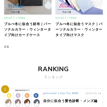
SELECT ITEMS
SELECT ITEMS
ブルべ冬に似合う財布｜パー
ブルべ冬に似合うマスク｜パ
ソナルカラー・ウィンタータ
ーソナルカラー・ウィンター
イプ向けカードケース
タイプ向けマスク
広告
RANKING
ランキング
1
personal color for MEN
2024.03.14
自分に似合う髪色診断・メンズ編