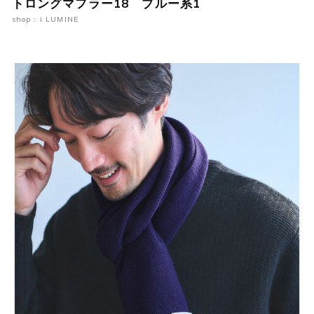
トロングマフラー18 ブルー系1
shop : i LUMINE