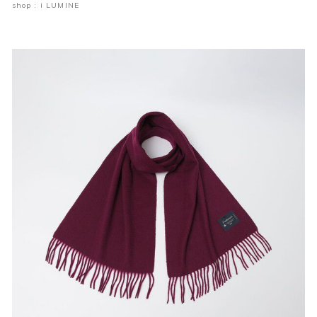
shop : i LUMINE