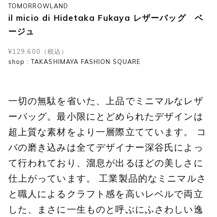
TOMORROWLAND
il micio di Hidetaka Fukaya レザーバッグ ベ
ージュ
¥129,600（税込）
shop : TAKASHIMAYA FASHION SQUARE
一切の無駄を省いた、上品でミニマルなレザ
ーバッグ。最小限にとどめられたデザインは
超上質な素材をより一層際立てています。 コ
バの磨き込みは全てデザイナー深谷氏によっ
て行われており、溜息が出るほどの美しさに
仕上がっています。 工業製品的なミニマルさ
と職人によるクラフト感を高いレベルで両立
した、まさに一生ものと呼ぶにふさわしい逸