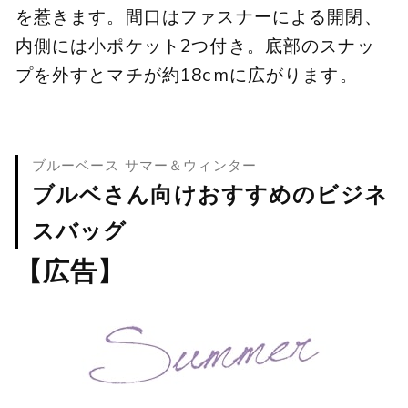
を惹きます。間口はファスナーによる開閉、
内側には小ポケット2つ付き。底部のスナッ
プを外すとマチが約18cmに広がります。
ブルーベース サマー＆ウィンター
ブルベさん向けおすすめのビジネ
スバッグ
【広告】