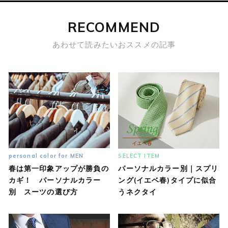
RECOMMEND
あわせて読みたいおススメの記事
personal color for MEN
SELECT ITEM
春は第一印象アップが勝負の
パーソナルカラー別｜スプリ
カギ！ パーソナルカラー
ング(イエベ春)タイプに似合
別 スーツの選び方
うネクタイ