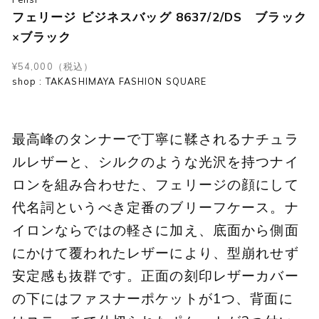
フェリージ ビジネスバッグ 8637/2/DS ブラック
×ブラック
¥54,000（税込）
shop : TAKASHIMAYA FASHION SQUARE
最高峰のタンナーで丁寧に鞣されるナチュラ
ルレザーと、シルクのような光沢を持つナイ
ロンを組み合わせた、フェリージの顔にして
代名詞というべき定番のブリーフケース。ナ
イロンならではの軽さに加え、底面から側面
にかけて覆われたレザーにより、型崩れせず
安定感も抜群です。正面の刻印レザーカバー
の下にはファスナーポケットが1つ、背面に