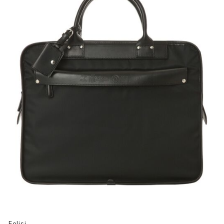
Felisi