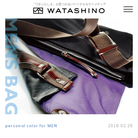
「ワタシらしさ」が見つかるパーソナルカラーメディア
personal color for MEN
2018.02.28