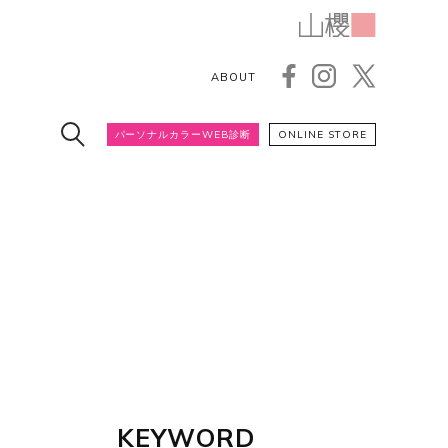
ABOUT
パーソナルカラーWEB診断
ONLINE STORE
KEYWORD