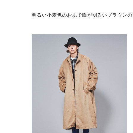
明るい小麦色のお肌で瞳が明るいブラウンの