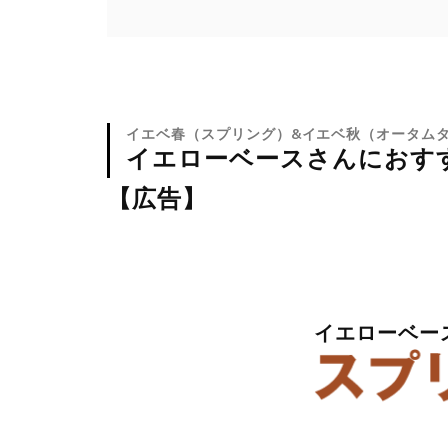
イエベ春（スプリング）&イエベ秋（オータム
イエローベースさんにおす
【広告】
イエローベー