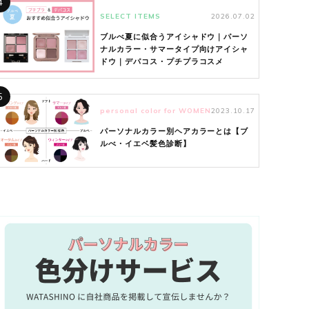
4
SELECT ITEMS
2026.07.02
ブルべ夏に似合うアイシャドウ｜パーソ
ナルカラー・サマータイプ向けアイシャ
ドウ｜デパコス・プチプラコスメ
5
personal color for WOMEN
2023.10.17
パーソナルカラー別ヘアカラーとは【ブ
ルべ・イエベ髪色診断】