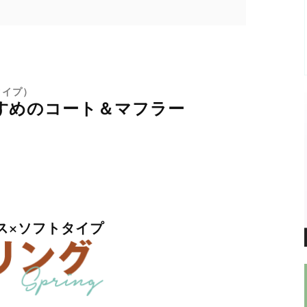
タイプ）
すめのコート＆マフラー
ス×ソフトタイプ