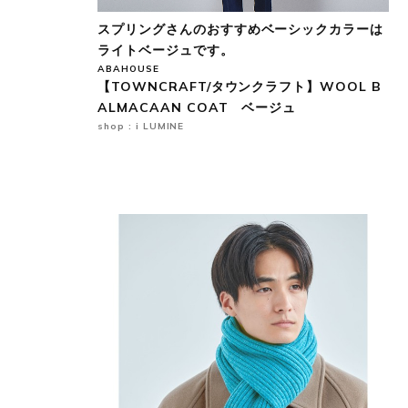
スプリングさんのおすすめベーシックカラーは
ライトベージュです。
ABAHOUSE
【TOWNCRAFT/タウンクラフト】WOOL B
ALMACAAN COAT ベージュ
shop : i LUMINE