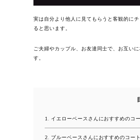
実は自分より他人に見てもらうと客観的にチ
ると思います。
ご夫婦やカップル、お友達同士で、お互いに
す。
イエローベースさんにおすすめのコ
ブルーベースさんにおすすめのコー