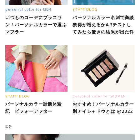
personal color for MEN
STAFF BLOG
いつものコーデにプラスワ
パーソナルカラー名刺で商談
ン！パーソナルカラーで選ぶ
獲得が増えるかABテストし
マフラー
てみたら驚きの結果が出た件
STAFF BLOG
personal color for WOMEN
パーソナルカラー診断体験
おすすめ！パーソナルカラー
記 ビフォーアフター
別アイシャドウとは @2022
広告