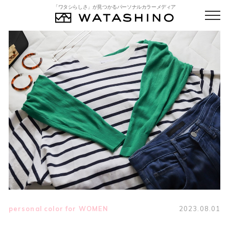
「ワタシらしさ」が見つかるパーソナルカラーメディア
personal color for WOMEN
2023.08.01