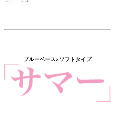
shop : i LUMINE
ブルーベース×ソフトタイプ