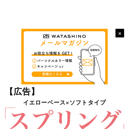
×
【広告】
イエローベース×ソフトタイプ