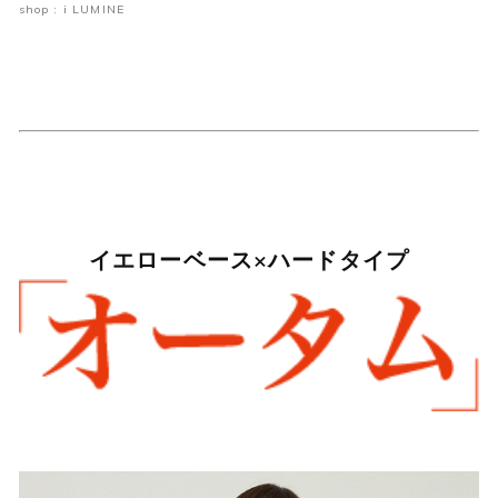
shop : i LUMINE
イエローベース×ハードタイプ