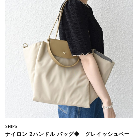
SHIPS
ナイロン 2ハンドル バッグ◆ グレイッシュベー