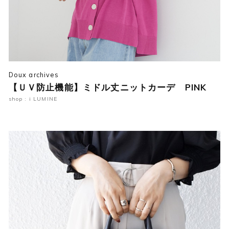
Doux archives
【ＵＶ防止機能】ミドル丈ニットカーデ PINK
shop : i LUMINE