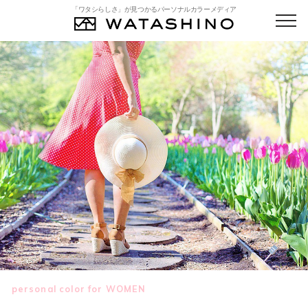
「ワタシらしさ」が見つかるパーソナルカラーメディア
personal color for WOMEN