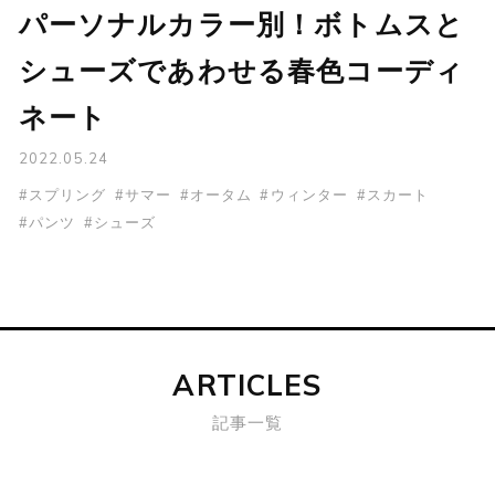
パーソナルカラー別！ボトムスと
シューズであわせる春色コーディ
ネート
2022.05.24
#スプリング
#サマー
#オータム
#ウィンター
#スカート
#パンツ
#シューズ
ARTICLES
記事一覧