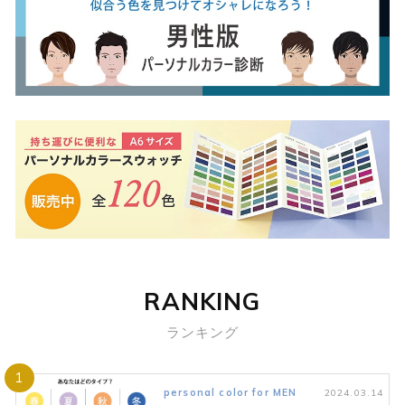
RANKING
ランキング
1
personal color for MEN
2024.03.14