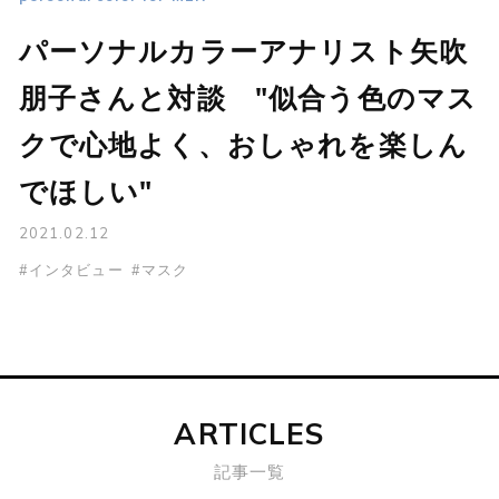
パーソナルカラーアナリスト矢吹
朋子さんと対談 "似合う色のマス
クで心地よく、おしゃれを楽しん
でほしい"
2021.02.12
#インタビュー
#マスク
ARTICLES
記事一覧