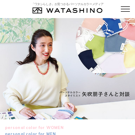
「ワタシらしさ」が見つかるパーソナルカラーメディア
personal color for WOMEN
personal color for MEN