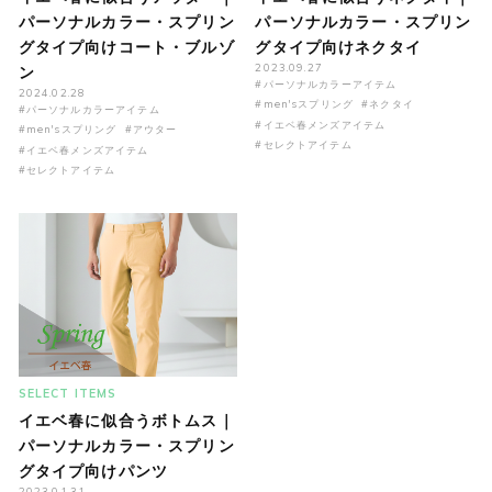
パーソナルカラー・スプリン
パーソナルカラー・スプリン
グタイプ向けコート・ブルゾ
グタイプ向けネクタイ
2023.09.27
ン
#パーソナルカラーアイテム
2024.02.28
#men'sスプリング
#ネクタイ
#パーソナルカラーアイテム
#イエベ春メンズアイテム
#men'sスプリング
#アウター
#セレクトアイテム
#イエベ春メンズアイテム
#セレクトアイテム
SELECT ITEMS
イエベ春に似合うボトムス｜
パーソナルカラー・スプリン
グタイプ向けパンツ
2023.01.31