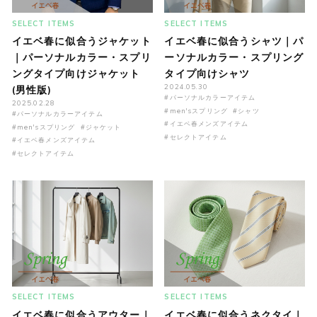
SELECT ITEMS
SELECT ITEMS
イエベ春に似合うジャケット
イエベ春に似合うシャツ｜パ
｜パーソナルカラー・スプリ
ーソナルカラー・スプリング
ングタイプ向けジャケット
タイプ向けシャツ
2024.05.30
(男性版)
#パーソナルカラーアイテム
2025.02.28
#men'sスプリング
#シャツ
#パーソナルカラーアイテム
#イエベ春メンズアイテム
#men'sスプリング
#ジャケット
#セレクトアイテム
#イエベ春メンズアイテム
#セレクトアイテム
SELECT ITEMS
SELECT ITEMS
イエベ春に似合うアウター｜
イエベ春に似合うネクタイ｜