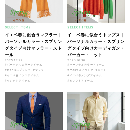
SELECT ITEMS
SELECT ITEMS
イエベ春に似合うマフラー｜
イエベ春に似合うトップス｜
パーソナルカラー・スプリン
パーソナルカラー・スプリン
グタイプ向けマフラー・スト
グタイプ向けカーディガン・
ール
パーカー・ニット
2025.12.22
2025.10.30
#パーソナルカラーアイテム
#パーソナルカラーアイテム
#men'sスプリング
#マフラー
#men'sスプリング
#ニット
#イエベ春メンズアイテム
#イエベ春メンズアイテム
#セレクトアイテム
#セレクトアイテム