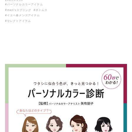
#パーソナルカラーアイテム
#men'sスプリング
#ボトムス
#イエベ春メンズアイテム
#セレクトアイテム