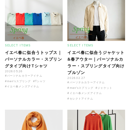
SELECT ITEMS
SELECT ITEMS
イエベ春に似合うトップス｜
イエベ春に似合うジャケット
パーソナルカラー・スプリン
&春アウター｜パーソナルカ
グタイプ向けTシャツ
ラー・スプリングタイプ向け
2026.05.26
ブルゾン
#パーソナルカラーアイテム
2026.02.27
#men'sスプリング
#Tシャツ
#パーソナルカラーアイテム
#イエベ春メンズアイテム
#men'sスプリング
#ジャケット
#イエベ春メンズアイテム
#セレクトアイテム