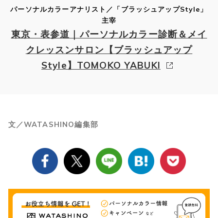
パーソナルカラーアナリスト／「ブラッシュアップStyle」
主宰
東京・表参道｜パーソナルカラー診断＆メイ
クレッスンサロン【ブラッシュアップ
Style】TOMOKO YABUKI
文／WATASHINO編集部