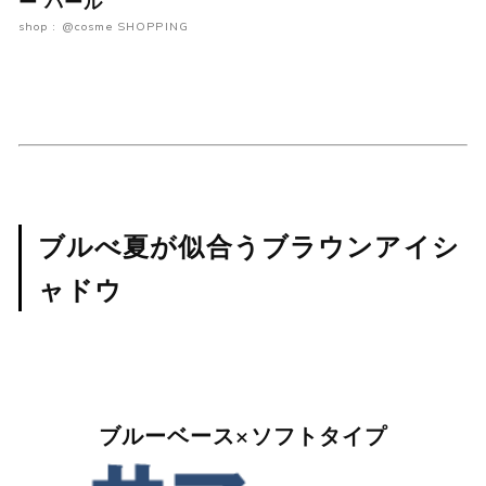
ー パール
shop : @cosme SHOPPING
ブルべ夏が似合うブラウンアイシ
ャドウ
ブルーベース×ソフトタイプ