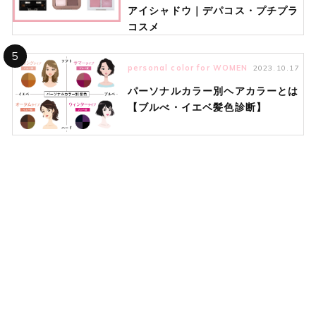
アイシャドウ｜デパコス・プチプラ
コスメ
5
personal color for WOMEN
2023.10.17
パーソナルカラー別ヘアカラーとは
【ブルべ・イエベ髪色診断】