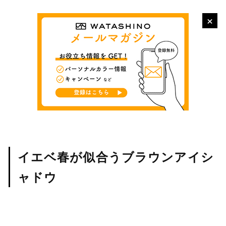
×
イエベ春が似合うブラウンアイシ
ャドウ