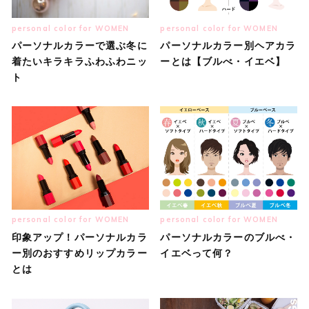
personal color for WOMEN
personal color for WOMEN
パーソナルカラーで選ぶ冬に
パーソナルカラー別ヘアカラ
着たいキラキラふわふわニッ
ーとは【ブルべ・イエベ】
ト
personal color for WOMEN
personal color for WOMEN
印象アップ！パーソナルカラ
パーソナルカラーのブルべ・
ー別のおすすめリップカラー
イエベって何？
とは