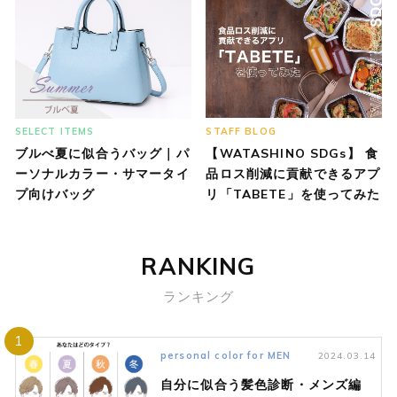
SELECT ITEMS
STAFF BLOG
ブルべ夏に似合うバッグ｜パ
【WATASHINO SDGs】 食
ーソナルカラー・サマータイ
品ロス削減に貢献できるアプ
プ向けバッグ
リ「TABETE」を使ってみた
RANKING
ランキング
1
personal color for MEN
2024.03.14
自分に似合う髪色診断・メンズ編