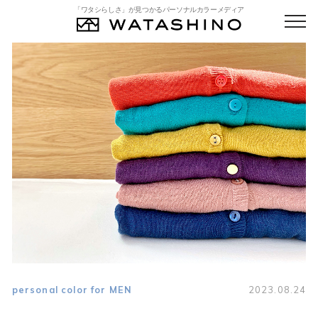
「ワタシらしさ」が見つかるパーソナルカラーメディア
personal color for MEN
2023.08.24