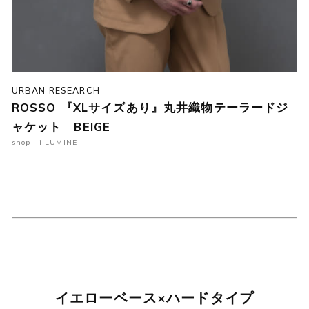
URBAN RESEARCH
ROSSO 『XLサイズあり』丸井織物テーラードジ
ャケット BEIGE
shop : i LUMINE
イエローベース×ハードタイプ