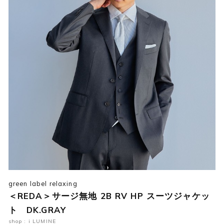
green label relaxing
＜REDA＞サージ無地 2B RV HP スーツジャケッ
ト DK.GRAY
shop : i LUMINE