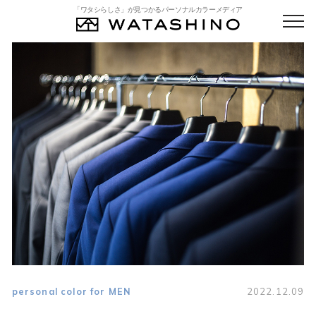
「ワタシらしさ」が見つかるパーソナルカラーメディア
personal color for MEN
2022.12.09