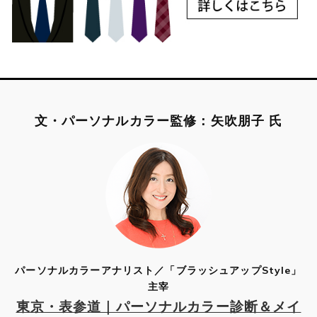
文・パーソナルカラー監修：矢吹朋子 氏
パーソナルカラーアナリスト／「ブラッシュアップStyle」
主宰
東京・表参道｜パーソナルカラー診断＆メイ