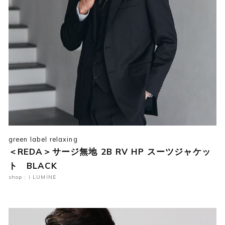
green label relaxing
＜REDA＞サージ無地 2B RV HP スーツジャケッ
ト BLACK
shop : i LUMINE