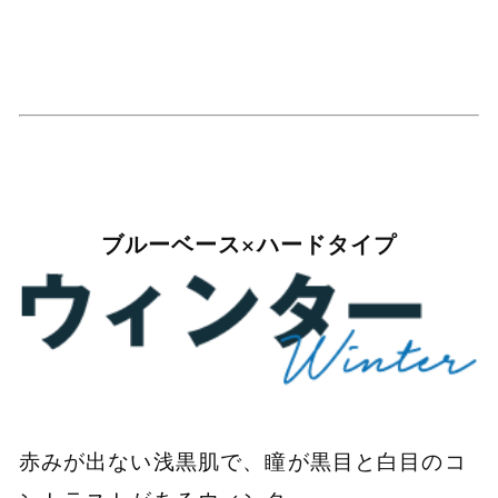
ブルーベース×ハードタイプ
赤みが出ない浅黒肌で、瞳が黒目と白目のコ