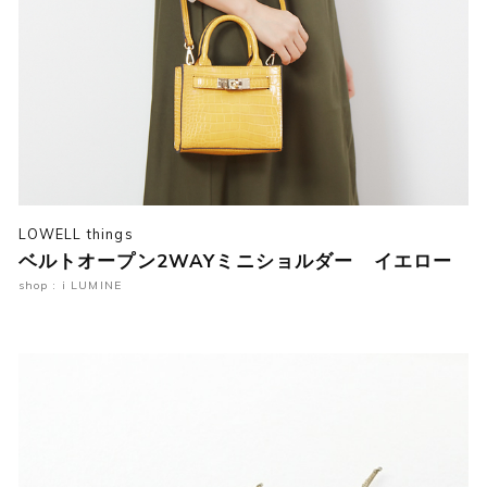
LOWELL things
ベルトオープン2WAYミニショルダー イエロー
shop : i LUMINE