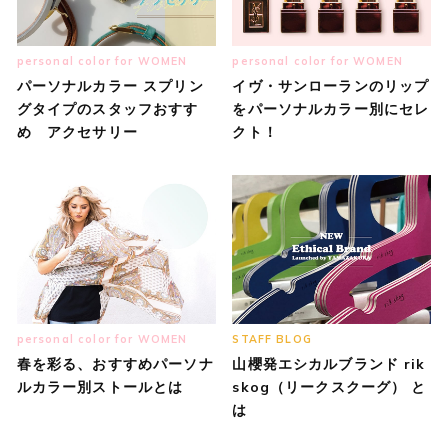
personal color for WOMEN
personal color for WOMEN
パーソナルカラー スプリン
イヴ・サンローランのリップ
グタイプのスタッフおすす
をパーソナルカラー別にセレ
め アクセサリー
クト！
personal color for WOMEN
STAFF BLOG
春を彩る、おすすめパーソナ
山櫻発エシカルブランド rik
ルカラー別ストールとは
skog（リークスクーグ） と
は