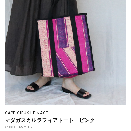
CAPRICIEUX LE'MAGE
マダガスカルラフィアトート ピンク
shop : i LUMINE