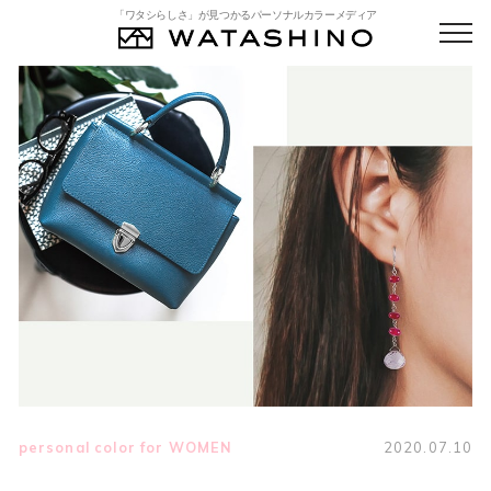
「ワタシらしさ」が見つかるパーソナルカラーメディア
personal color for WOMEN
2020.07.10