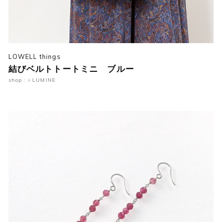
LOWELL things
結びベルトトートミニ ブルー
shop : i LUMINE