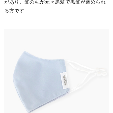
があり、髪の毛が元々黒髪で黒髪が褒められ
る方です