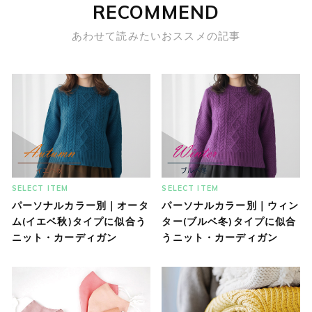
RECOMMEND
あわせて読みたいおススメの記事
SELECT ITEM
SELECT ITEM
パーソナルカラー別｜オータ
パーソナルカラー別｜ウィン
ム(イエベ秋)タイプに似合う
ター(ブルベ冬)タイプに似合
ニット・カーディガン
うニット・カーディガン