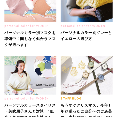
personal color for WOMEN
personal color for WOMEN
パーソナルカラー別マスクを
パーソナルカラー別グレーと
準備中！間もなく似合うマス
イエローの選び方
クが選べます
personal color for WOMEN
STAFF BLOG
パーソナルカラースタイリス
もうすぐクリスマス。今年1
ト矢吹朋子さんと対談 “似
年頑張ったご自分へのご褒美