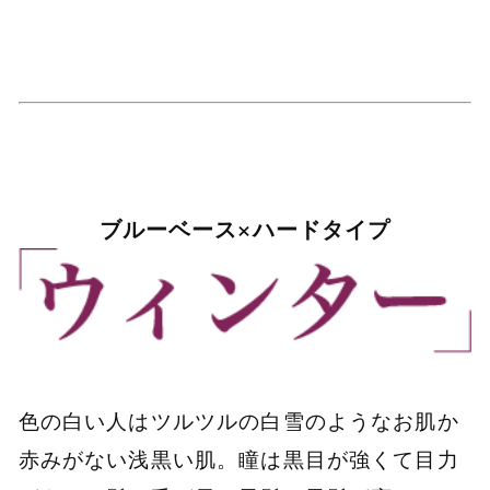
ブルーベース×ハードタイプ
色の白い人はツルツルの白雪のようなお肌か
赤みがない浅黒い肌。瞳は黒目が強くて目力