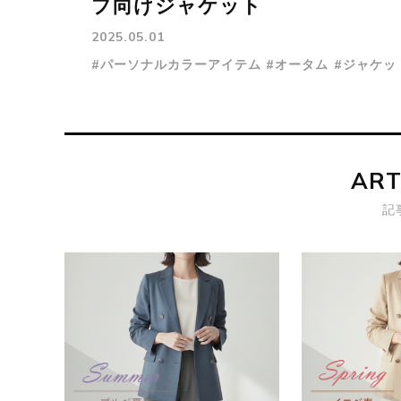
プ向けジャケット
2025.05.01
#パーソナルカラーアイテム
#オータム
#ジャケッ
ART
記