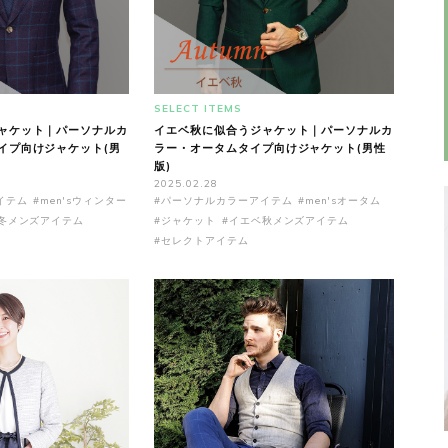
SELECT ITEMS
ャケット｜パーソナルカ
イエベ秋に似合うジャケット｜パーソナルカ
イプ向けジャケット(男
ラー・オータムタイプ向けジャケット(男性
版)
2025.02.28
イテム
#men'sウィンター
#パーソナルカラーアイテム
#men'sオータム
冬メンズアイテム
#ジャケット
#イエベ秋メンズアイテム
#セレクトアイテム