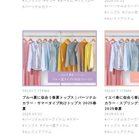
#スプリング
#サマー
#オータム
#ウィンター
2025.03.31
#パーソナルカラーア
#パーソナルカラー
#トップス
#ブルべ冬
#セレクトアイテム
SELECT ITEMS
SELECT ITEMS
ブルべ夏に似合う春夏トップス｜パーソナル
イエベ春に似合う春
カラー・サマータイプ向けトップス 2025春
カラー・スプリング
夏
2025春夏
2025.03.31
2025.03.31
#パーソナルカラーアイテム
#サマー
#パーソナルカラーア
#トップス
#ブルべ夏アイテム
#トップス
#イエベ春
#セレクトアイテム
#セレクトアイテム