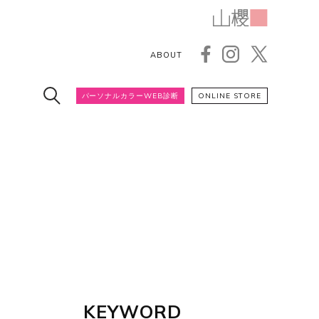
ABOUT
パーソナルカラーWEB診断
ONLINE STORE
KEYWORD