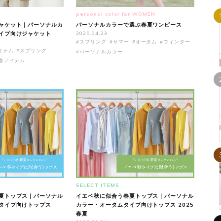
personal color for WOMEN
ャケット｜パーソナルカ
パーソナルカラーで選ぶ春夏ワンピース
イプ向けジャケット
2025.04.23
#スプリング
#サマー
#オータム
#ウィンター
イテム
#スプリング
#パーソナルカラー
春アイテム
SELECT ITEMS
夏トップス｜パーソナル
イエベ秋に似合う春夏トップス｜パーソナル
タイプ向けトップス
カラー・オータムタイプ向けトップス 2025
春夏