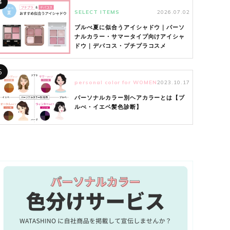
4
SELECT ITEMS
2026.07.02
ブルべ夏に似合うアイシャドウ｜パーソ
ナルカラー・サマータイプ向けアイシャ
ドウ｜デパコス・プチプラコスメ
5
personal color for WOMEN
2023.10.17
パーソナルカラー別ヘアカラーとは【ブ
ルべ・イエベ髪色診断】