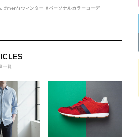
ム
#men'sウィンター
#パーソナルカラーコーデ
ICLES
事一覧