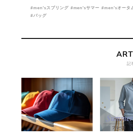
#men'sスプリング
#men'sサマー
#men'sオータ
#バッグ
ART
記