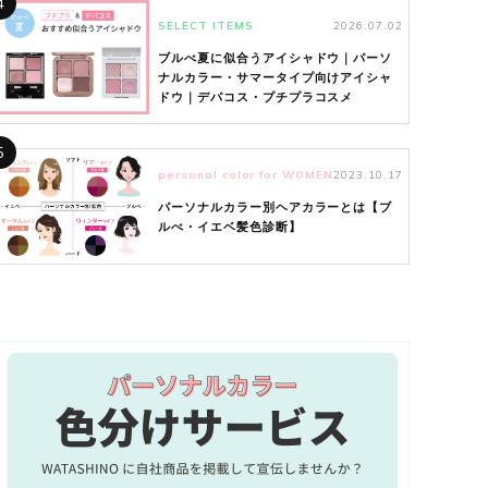
4
SELECT ITEMS
2026.07.02
ブルべ夏に似合うアイシャドウ｜パーソ
ナルカラー・サマータイプ向けアイシャ
ドウ｜デパコス・プチプラコスメ
5
personal color for WOMEN
2023.10.17
パーソナルカラー別ヘアカラーとは【ブ
ルべ・イエベ髪色診断】