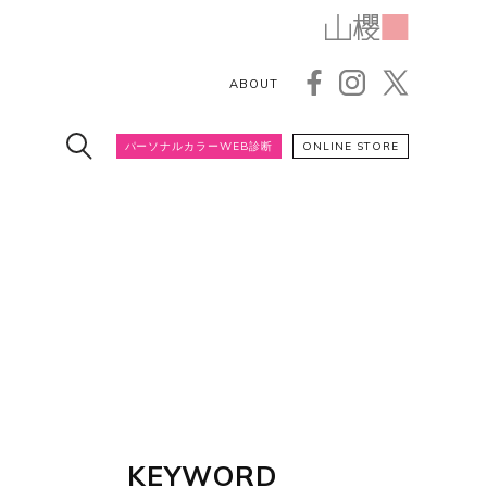
ABOUT
パーソナルカラーWEB診断
ONLINE STORE
KEYWORD