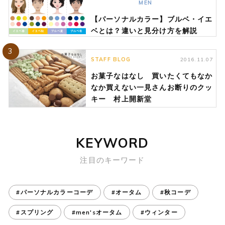
MEN
【パーソナルカラー】ブルベ・イエ
ベとは？違いと見分け方を解説
3
STAFF BLOG
2016.11.07
お菓子なはなし 買いたくてもなか
なか買えない一見さんお断りのクッ
キー 村上開新堂
KEYWORD
注目のキーワード
#パーソナルカラーコーデ
#オータム
#秋コーデ
#スプリング
#men'sオータム
#ウィンター