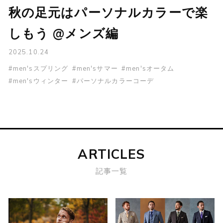
秋の足元はパーソナルカラーで楽
しもう @メンズ編
2025.10.24
#men'sスプリング
#men'sサマー
#men'sオータム
#men'sウィンター
#パーソナルカラーコーデ
ARTICLES
記事一覧