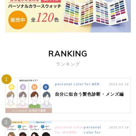
RANKING
ランキング
1
personal color for MEN
2024.03.14
自分に似合う髪色診断・メンズ編
2
personal color
personal
2023.07.14
for WOMEN
color for