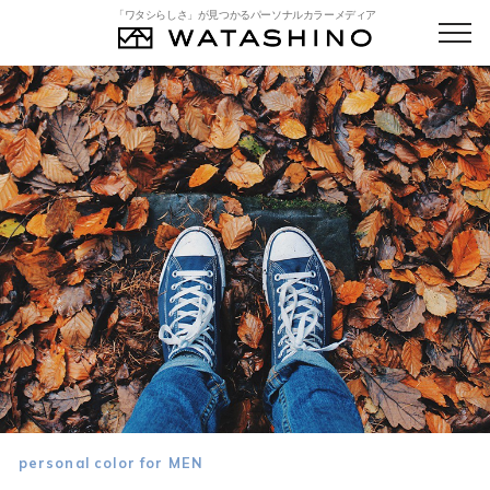
「ワタシらしさ」が見つかるパーソナルカラーメディア
personal color for MEN