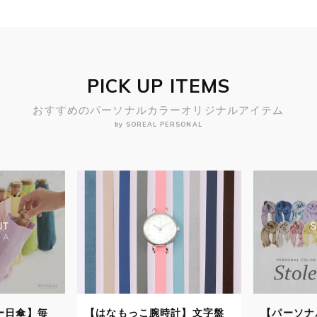
PICK UP ITEMS
おすすめのパーソナルカラーオリジナルアイテム
by SOREAL PERSONAL
計】文字盤
【パーソナルカラーストー
【パーソ