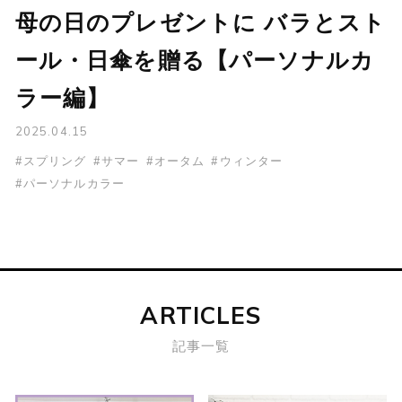
母の日のプレゼントに バラとスト
ール・日傘を贈る【パーソナルカ
ラー編】
2025.04.15
#スプリング
#サマー
#オータム
#ウィンター
#パーソナルカラー
ARTICLES
記事一覧