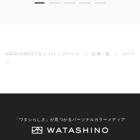
WATASHINO(ワタシノ)トップページ
記事一覧
3ペー
ジ
「ワタシらしさ」が見つかるパーソナルカラーメディア