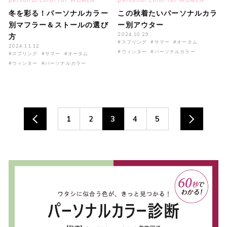
personal color for WOMEN
personal color for WOMEN
冬を彩る！パーソナルカラー
この秋着たいパーソナルカラ
別マフラー＆ストールの選び
ー別アウター
2024.10.29
方
#スプリング
#サマー
#オータム
2024.11.12
#ウィンター
#パーソナルカラー
#スプリング
#サマー
#オータム
#ウィンター
#パーソナルカラー
1
2
3
4
5