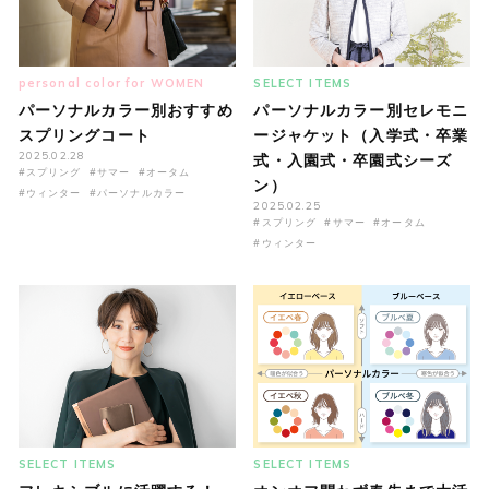
personal color for WOMEN
SELECT ITEMS
パーソナルカラー別おすすめ
パーソナルカラー別セレモニ
スプリングコート
ージャケット（入学式・卒業
2025.02.28
式・入園式・卒園式シーズ
#スプリング
#サマー
#オータム
ン）
#ウィンター
#パーソナルカラー
2025.02.25
#スプリング
#サマー
#オータム
#ウィンター
SELECT ITEMS
SELECT ITEMS