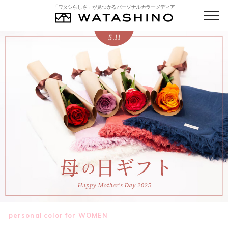
「ワタシらしさ」が見つかるパーソナルカラーメディア
personal color for WOMEN