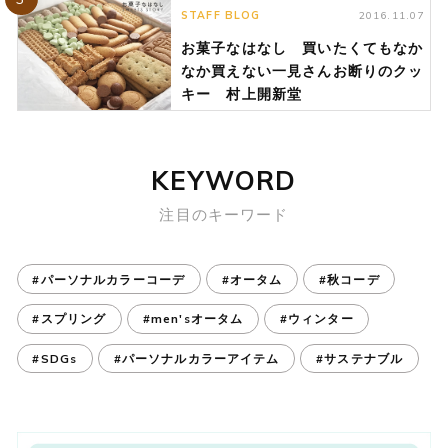
STAFF BLOG
2016.11.07
お菓子なはなし 買いたくてもなか
なか買えない一見さんお断りのクッ
キー 村上開新堂
KEYWORD
注目のキーワード
#パーソナルカラーコーデ
#オータム
#秋コーデ
#スプリング
#men'sオータム
#ウィンター
#SDGs
#パーソナルカラーアイテム
#サステナブル