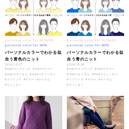
personal color for WOMEN
personal color for WOMEN
personal color for MEN
personal color for MEN
パーソナルカラーでわかる似
パーソナルカラーでわかる似
合う黄色のニット
合う青のニット
2024.12.27
2024.12.26
#men'sスプリング
#men'sサマー
#men'sスプリング
#men'sサマー
#men'sオータム
#men'sウィンター
#men'sオータム
#men'sウィンター
#スプリング
#サマー
#オータム
#スプリング
#サマー
#オータム
#ウィンター
#ウィンター