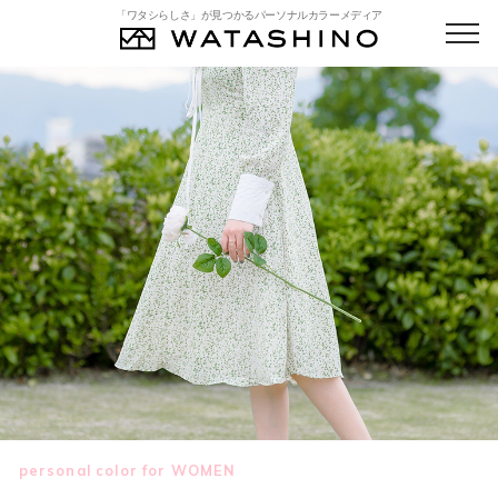
「ワタシらしさ」が見つかるパーソナルカラーメディア
personal color for WOMEN