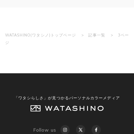
WATASHINO(ワタシノ)トップページ
記事一覧
3ペー
ジ
「ワタシらしさ」が見つかるパーソナルカラーメディア
Follow us