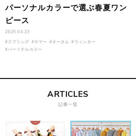
パーソナルカラーで選ぶ春夏ワン
ピース
2025.04.23
#スプリング
#サマー
#オータム
#ウィンター
#パーソナルカラー
ARTICLES
記事一覧