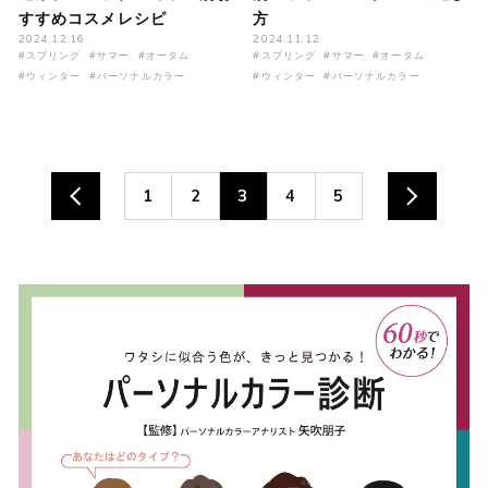
すすめコスメレシピ
方
2024.12.16
2024.11.12
#スプリング
#サマー
#オータム
#スプリング
#サマー
#オータム
#ウィンター
#パーソナルカラー
#ウィンター
#パーソナルカラー
1
2
3
4
5