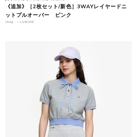
《追加》［2枚セット/新色］3WAYレイヤードニ
ットプルオーバー ピンク
shop : i LUMINE