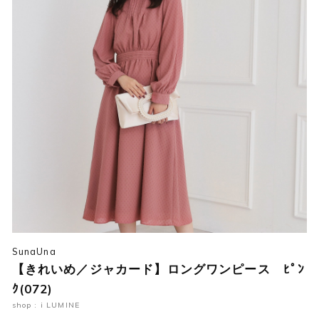
SunaUna
【きれいめ／ジャカード】ロングワンピース ﾋﾟﾝ
ｸ(072)
shop : i LUMINE