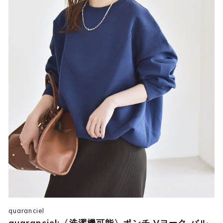
quaranciel
quaranciel:〈洗濯機可能〉ポンチ Vヨーク バル