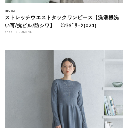
index
ストレッチウエストタックワンピース【洗濯機洗
い可/抗ピル/防シワ】 ﾐﾝﾄｸﾞﾘｰﾝ(021)
shop : i LUMINE