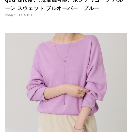
ーン スウェット プルオーバー ブルー
shop : i LUMINE