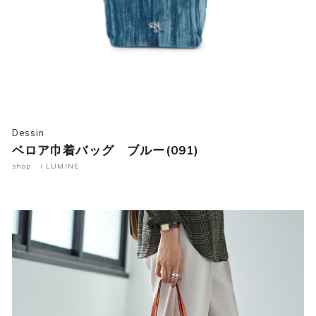
Dessin
ベロア巾着バッグ ブルー(091)
shop : i LUMINE