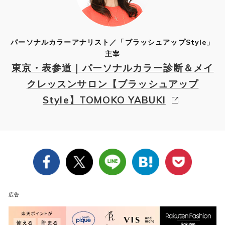
パーソナルカラーアナリスト／「ブラッシュアップStyle」
主宰
東京・表参道｜パーソナルカラー診断＆メイ
クレッスンサロン【ブラッシュアップ
Style】TOMOKO YABUKI
広告