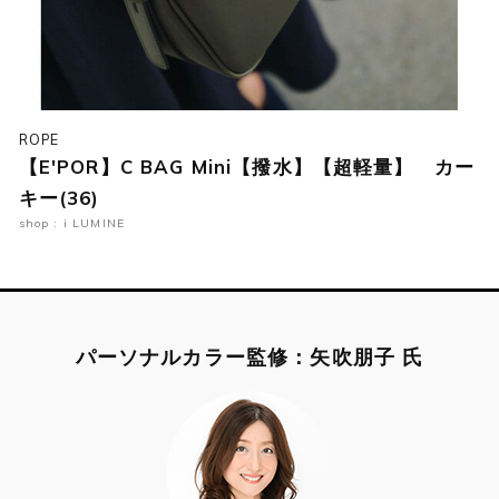
ROPE
【E'POR】C BAG Mini【撥水】【超軽量】 カー
キー(36)
shop : i LUMINE
パーソナルカラー監修：矢吹朋子 氏