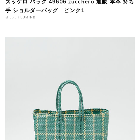
ズッケロ バッグ 49606 zucchero 通販 本革 持ち
手 ショルダーバッグ ピンク1
shop : i LUMINE