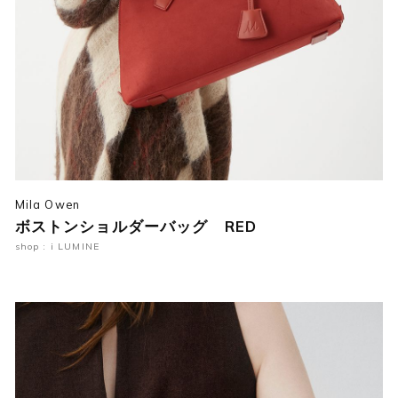
Mila Owen
ボストンショルダーバッグ RED
shop : i LUMINE