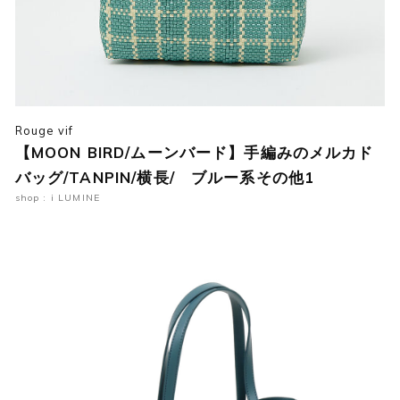
Rouge vif
【MOON BIRD/ムーンバード】手編みのメルカド
バッグ/TANPIN/横長/ ブルー系その他1
shop : i LUMINE