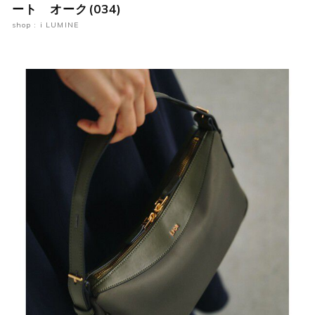
ート オーク(034)
shop : i LUMINE