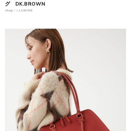
グ DK.BROWN
shop : i LUMINE