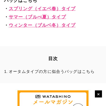
バッグはこちら
・
スプリング（イエベ春）タイプ
・
サマー（ブルべ夏）タイプ
・
ウィンター（ブルベ冬）タイプ
目次
オータムタイプの方に似合うバッグはこちら
×