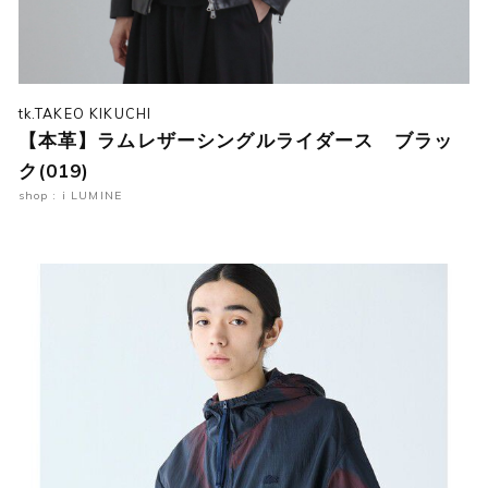
tk.TAKEO KIKUCHI
【本革】ラムレザーシングルライダース ブラッ
ク(019)
shop : i LUMINE