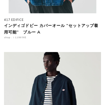
417 EDIFICE
インディゴドビー カバーオール ”セットアップ着
用可能” ブルー A
shop : i LUMINE