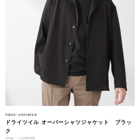
nano･universe
ドライツイル オーバーシャツジャケット ブラッ
ク
shop : i LUMINE