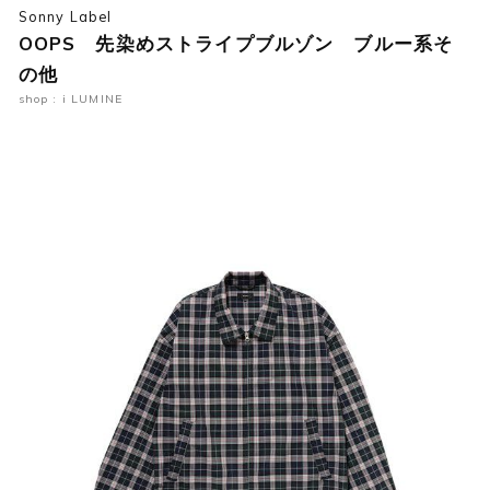
Sonny Label
OOPS 先染めストライプブルゾン ブルー系そ
の他
shop : i LUMINE