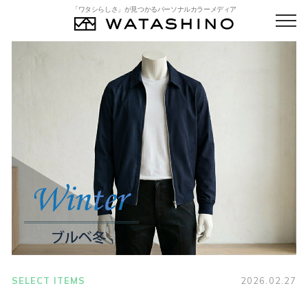
「ワタシらしさ」が見つかるパーソナルカラーメディア
SELECT ITEMS
2026.02.27