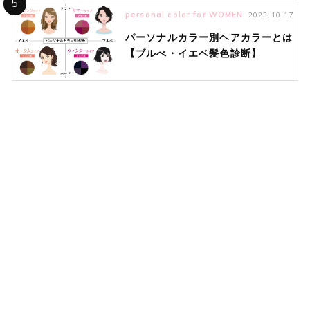
5
personal color for WOMEN
2023.10.17
パーソナルカラー別ヘアカラーとは
【ブルべ・イエベ髪色診断】