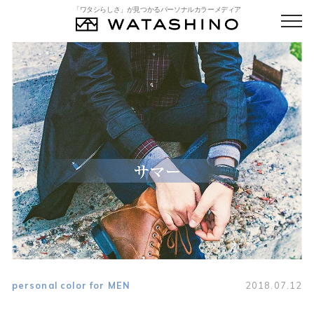
「ワタシらしさ」が見つかるパーソナルカラーメディア
personal color for MEN
2018.07.12