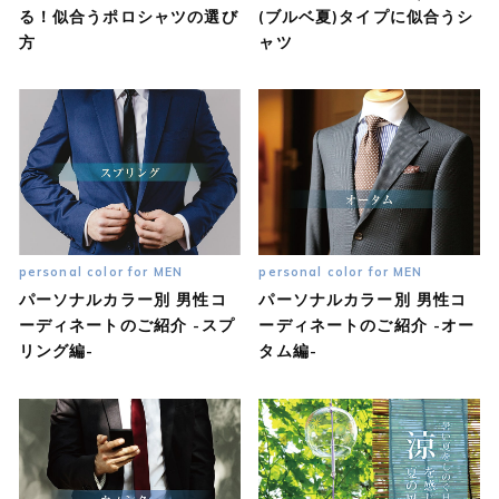
る！似合うポロシャツの選び
(ブルベ夏)タイプに似合うシ
方
ャツ
personal color for MEN
personal color for MEN
パーソナルカラー別 男性コ
パーソナルカラー別 男性コ
ーディネートのご紹介 -スプ
ーディネートのご紹介 -オー
リング編-
タム編-