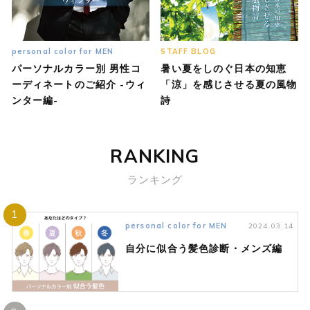
personal color for MEN
STAFF BLOG
パーソナルカラー別 男性コ
暑い夏をしのぐ日本の知恵
ーディネートのご紹介 -ウィ
「涼」を感じさせる夏の風物
ンター編-
詩
RANKING
ランキング
1
personal color for MEN
2024.03.14
自分に似合う髪色診断・メンズ編