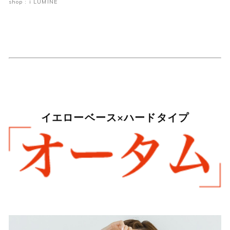
shop : i LUMINE
イエローベース×ハードタイプ