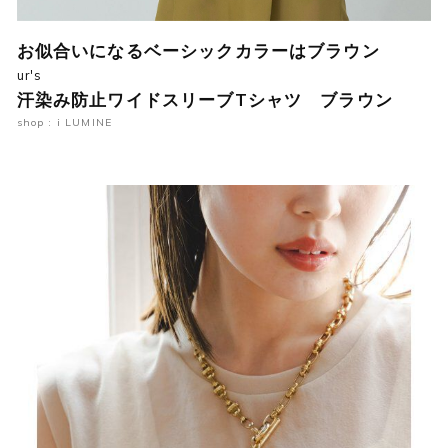
お似合いになるベーシックカラーはブラウン
ur's
汗染み防止ワイドスリーブTシャツ ブラウン
shop : i LUMINE