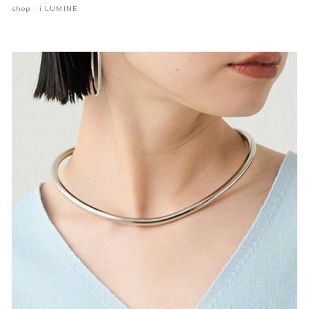
shop : i LUMINE