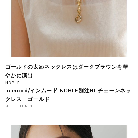
ゴールドの太めネックレスはダークブラウンを華
やかに演出
NOBLE
in mood/インムード NOBLE別注HI-チェーンネッ
クレス ゴールド
shop : i LUMINE