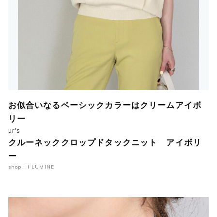
お似合いなるベーシックカラーはクリームアイボ
リー
ur's
クルーネッククロップドタックニット アイボリ
ー
shop : i LUMINE