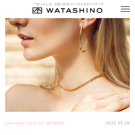
「ワタシらしさ」が見つかるパーソナルカラーメディア
personal color for WOMEN
2025.05.16