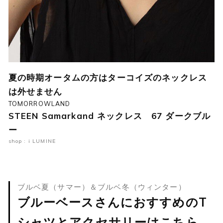
夏の時期オータムの方はターコイズのネックレス
は外せません
TOMORROWLAND
STEEN Samarkand ネックレス 67 ダークブル
ー
shop : i LUMINE
ブルベ夏（サマー）＆ブルベ冬（ウィンター）
ブルーベースさんにおすすめのT
シャツとアクセサリーはこちら